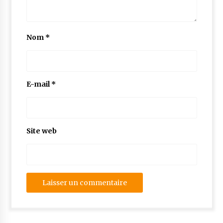
Nom
*
E-mail
*
Site web