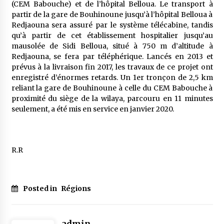
(CEM Babouche) et de l’hôpital Belloua. Le transport à
partir de la gare de Bouhinoune jusqu’à l’hôpital Belloua à
Redjaouna sera assuré par le système télécabine, tandis
qu’à partir de cet établissement hospitalier jusqu’au
mausolée de Sidi Belloua, situé à 750 m d’altitude à
Redjaouna, se fera par téléphérique. Lancés en 2013 et
prévus à la livraison fin 2017, les travaux de ce projet ont
enregistré d’énormes retards. Un 1er tronçon de 2,5 km
reliant la gare de Bouhinoune à celle du CEM Babouche à
proximité du siège de la wilaya, parcouru en 11 minutes
seulement, a été mis en service en janvier 2020.
R.R
Posted in
Régions