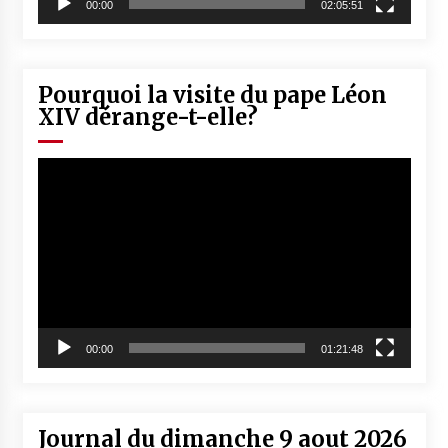
00:00
02:05:51
Pourquoi la visite du pape Léon
XIV dérange-t-elle?
Lecteur
vidéo
00:00
01:21:48
Journal du dimanche 9 aout 2026