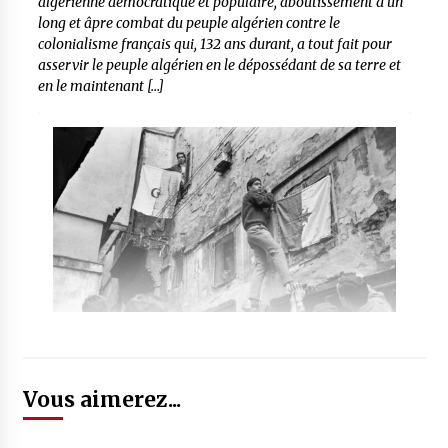
algérienne démocratique et populaire, aboutissement d’un
long et âpre combat du peuple algérien contre le
colonialisme français qui, 132 ans durant, a tout fait pour
asservir le peuple algérien en le dépossédant de sa terre et
en le maintenant […]
Vous aimerez...