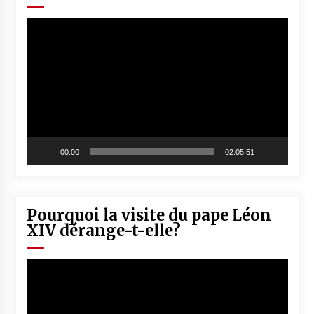
Lecteur
vidéo
00:00
02:05:51
Pourquoi la visite du pape Léon
XIV dérange-t-elle?
Lecteur
vidéo