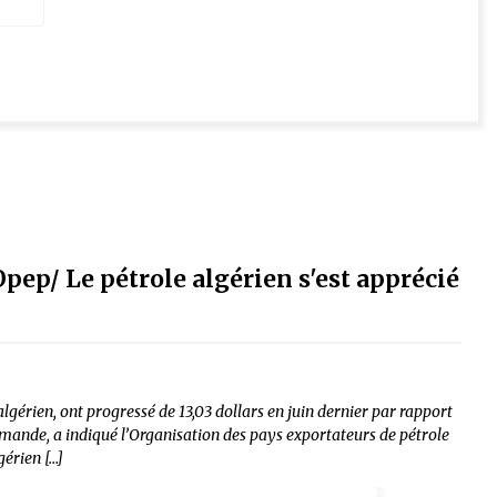
Opep/ Le pétrole algérien s'est apprécié
gérien, ont progressé de 13,03 dollars en juin dernier par rapport
ande, a indiqué l’Organisation des pays exportateurs de pétrole
gérien […]