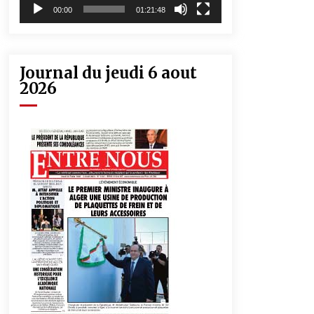
00:00
01:21:48
Journal du jeudi 6 aout
2026