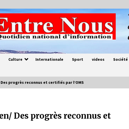
Culture
Internationale
Sport
videos
Société
 Des progrès reconnus et certifiés par l’OMS
Magie de sorcier
4 ans ago
en/ Des progrès reconnus et