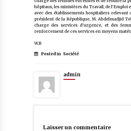
charge des femmes enceintes et de réduire la p
hôpitaux, les ministères du Travail, de l’Emploi 
avec des établissements hospitaliers relevant
président de la République, M. Abdelmadjid Te
charge des services d’urgence, et des femme
renforcement de ces services en moyens matéri
W.B
Posted in
Société
admin
Laisser un commentaire