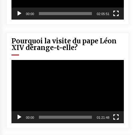
00:00
02:05:51
Pourquoi la visite du pape Léon
XIV dérange-t-elle?
Lecteur
vidéo
00:00
01:21:48