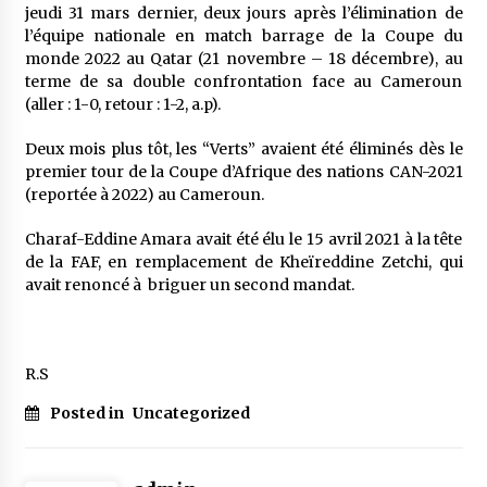
jeudi 31 mars dernier, deux jours après l’élimination de
l’équipe nationale en match barrage de la Coupe du
monde 2022 au Qatar (21 novembre – 18 décembre), au
terme de sa double confrontation face au Cameroun
(aller : 1-0, retour : 1-2, a.p).
Deux mois plus tôt, les “Verts” avaient été éliminés dès le
premier tour de la Coupe d’Afrique des nations CAN-2021
(reportée à 2022) au Cameroun.
Charaf-Eddine Amara avait été élu le 15 avril 2021 à la tête
de la FAF, en remplacement de Kheïreddine Zetchi, qui
avait renoncé à briguer un second mandat.
R.S
Posted in
Uncategorized