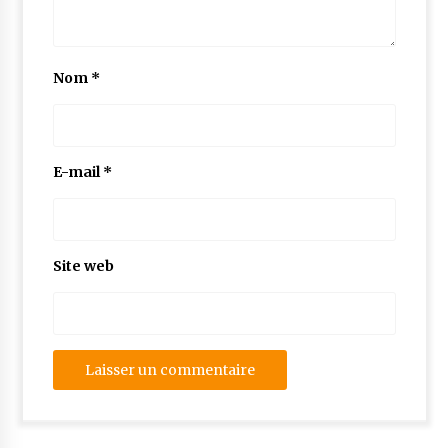
Nom
*
E-mail
*
Site web