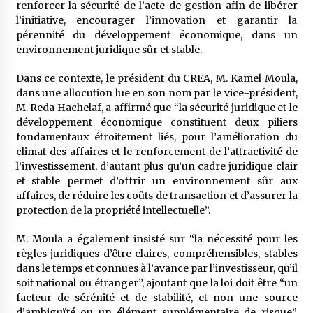
renforcer la sécurité de l’acte de gestion afin de libérer
l’initiative, encourager l’innovation et garantir la
pérennité du développement économique, dans un
environnement juridique sûr et stable.
Dans ce contexte, le président du CREA, M. Kamel Moula,
dans une allocution lue en son nom par le vice-président,
M. Reda Hachelaf, a affirmé que “la sécurité juridique et le
développement économique constituent deux piliers
fondamentaux étroitement liés, pour l’amélioration du
climat des affaires et le renforcement de l’attractivité de
l’investissement, d’autant plus qu’un cadre juridique clair
et stable permet d’offrir un environnement sûr aux
affaires, de réduire les coûts de transaction et d’assurer la
protection de la propriété intellectuelle”.
M. Moula a également insisté sur “la nécessité pour les
règles juridiques d’être claires, compréhensibles, stables
dans le temps et connues à l’avance par l’investisseur, qu’il
soit national ou étranger”, ajoutant que la loi doit être “un
facteur de sérénité et de stabilité, et non une source
d’ambiguïté ou un élément supplémentaire de risque”,