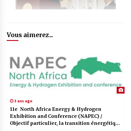
Vous aimerez...
3 ans ago
11e North Africa Energy & Hydrogen
Exhibition and Conference (NAPEC) /
Objectif particulier, la transition énergétique
et l’évolution des énergies fossiles dans le