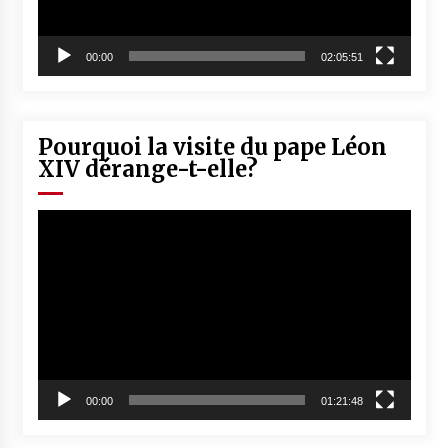
00:00
02:05:51
Pourquoi la visite du pape Léon
XIV dérange-t-elle?
Lecteur
vidéo
00:00
01:21:48