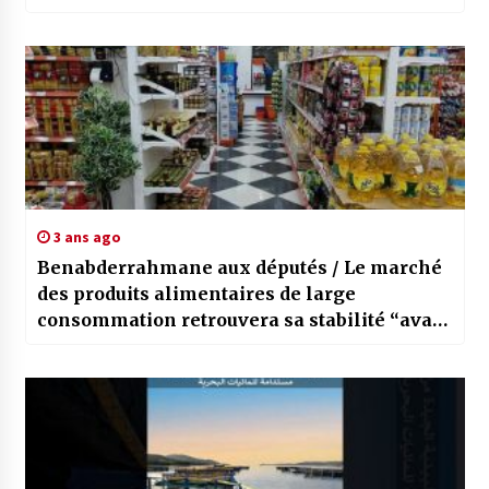
complète des processus administratifs
3 ans ago
Benabderrahmane aux députés / Le marché
des produits alimentaires de large
consommation retrouvera sa stabilité “avant
la fin de l’année”