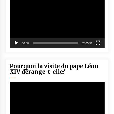
vidéo
00:00
02:05:51
Pourquoi la visite du pape Léon
XIV dérange-t-elle?
Lecteur
vidéo