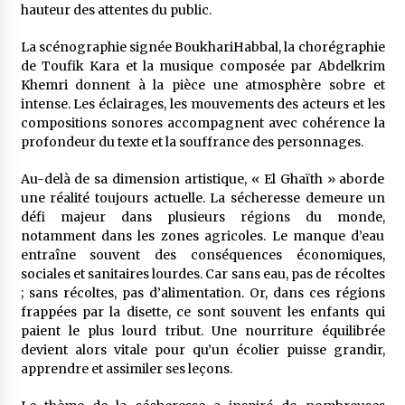
hauteur des attentes du public.
La scénographie signée BoukhariHabbal, la chorégraphie
de Toufik Kara et la musique composée par Abdelkrim
Khemri donnent à la pièce une atmosphère sobre et
intense. Les éclairages, les mouvements des acteurs et les
compositions sonores accompagnent avec cohérence la
profondeur du texte et la souffrance des personnages.
Au-delà de sa dimension artistique, « El Ghaïth » aborde
une réalité toujours actuelle. La sécheresse demeure un
défi majeur dans plusieurs régions du monde,
notamment dans les zones agricoles. Le manque d’eau
entraîne souvent des conséquences économiques,
sociales et sanitaires lourdes. Car sans eau, pas de récoltes
; sans récoltes, pas d’alimentation. Or, dans ces régions
frappées par la disette, ce sont souvent les enfants qui
paient le plus lourd tribut. Une nourriture équilibrée
devient alors vitale pour qu’un écolier puisse grandir,
apprendre et assimiler ses leçons.