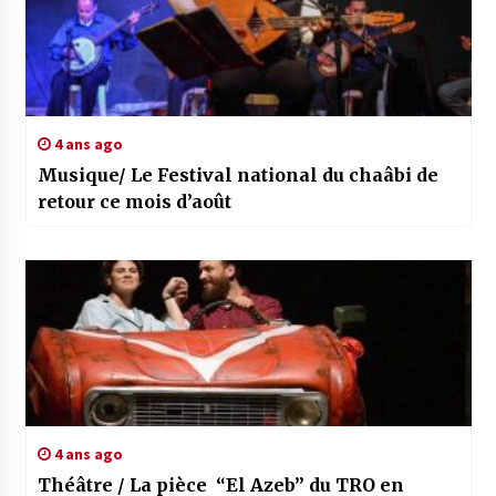
4 ans ago
Musique/ Le Festival national du chaâbi de
retour ce mois d’août
4 ans ago
Théâtre / La pièce “El Azeb” du TRO en