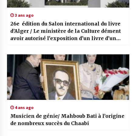
3 ans ago
26e édition du Salon international du livre
d’Alger / Le ministère de la Culture dément
avoir autorisé l’exposition d’un livre d’un
auteur français de l’extrême droite
4 ans ago
Musicien de génie/ Mahboub Bati à l’origine
de nombreux succès du Chaabi