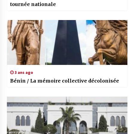
tournée nationale
3 ans ago
Bénin / La mémoire collective décolonisée