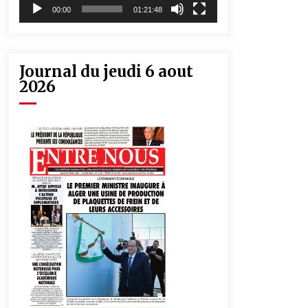
00:00
01:21:48
Journal du jeudi 6 aout
2026