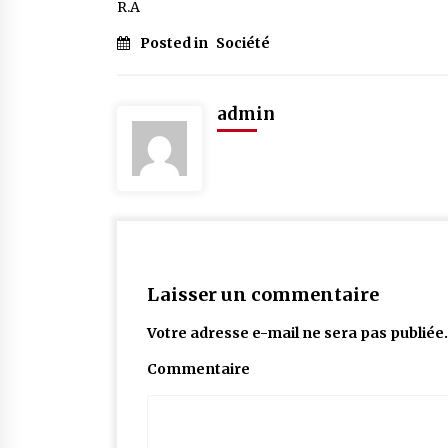
R.A
Posted in
Société
admin
Laisser un commentaire
Votre adresse e-mail ne sera pas publiée.
Commentaire