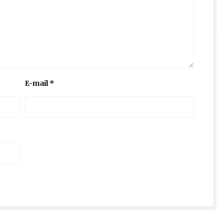
E-mail
*