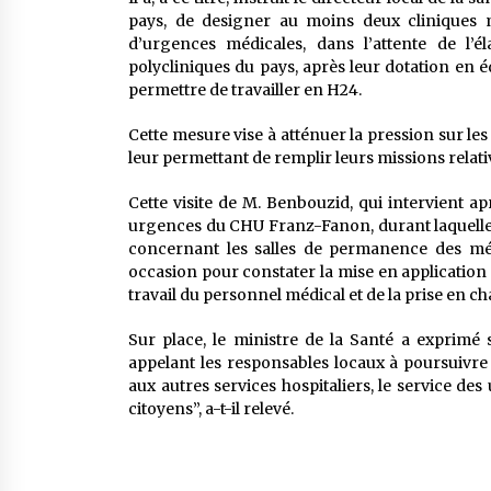
pays, de designer au moins deux cliniques m
d’urgences médicales, dans l’attente de l’é
polycliniques du pays, après leur dotation en 
permettre de travailler en H24.
Cette mesure vise à atténuer la pression sur le
leur permettant de remplir leurs missions relativ
Cette visite de M. Benbouzid, qui intervient a
urgences du CHU Franz-Fanon, durant laquelle i
concernant les salles de permanence des méde
occasion pour constater la mise en application
travail du personnel médical et de la prise en c
Sur place, le ministre de la Santé a exprimé sa
appelant les responsables locaux à poursuivre 
aux autres services hospitaliers, le service de
citoyens”, a-t-il relevé.