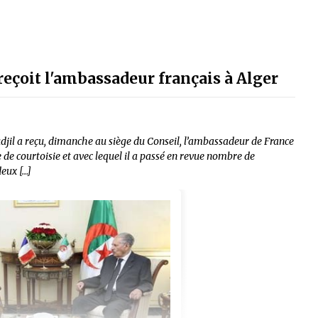
 reçoit l'ambassadeur français à Alger
djil a reçu, dimanche au siège du Conseil, l’ambassadeur de France
e de courtoisie et avec lequel il a passé en revue nombre de
deux […]