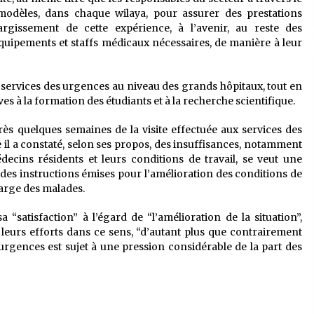
odèles, dans chaque wilaya, pour assurer des prestations
largissement de cette expérience, à l’avenir, au reste des
équipements et staffs médicaux nécessaires, de manière à leur
s services des urgences au niveau des grands hôpitaux, tout en
es à la formation des étudiants et à la recherche scientifique.
près quelques semaines de la visite effectuée aux services des
l a constaté, selon ses propos, des insuffisances, notamment
cins résidents et leurs conditions de travail, se veut une
 des instructions émises pour l’amélioration des conditions de
harge des malades.
 “satisfaction” à l’égard de “l’amélioration de la situation”,
leurs efforts dans ce sens, “d’autant plus que contrairement
s urgences est sujet à une pression considérable de la part des