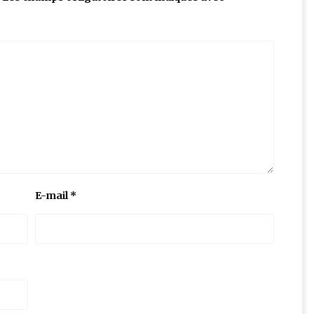
E-mail
*