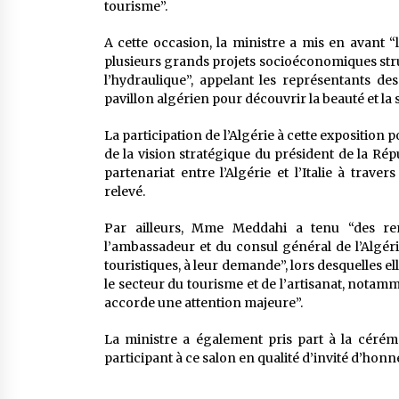
tourisme”.
A cette occasion, la ministre a mis en avant “
plusieurs grands projets socioéconomiques struct
l’hydraulique”, appelant les représentants des
pavillon algérien pour découvrir la beauté et la sp
La participation de l’Algérie à cette exposition 
de la vision stratégique du président de la Rép
partenariat entre l’Algérie et l’Italie à travers
relevé.
Par ailleurs, Mme Meddahi a tenu “des ren
l’ambassadeur et du consul général de l’Algéri
touristiques, à leur demande”, lors desquelles el
le secteur du tourisme et de l’artisanat, notam
accorde une attention majeure”.
La ministre a également pris part à la céré
participant à ce salon en qualité d’invité d’ho