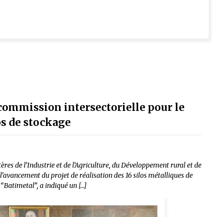
 commission intersectorielle pour le
los de stockage
es de l’Industrie et de l’Agriculture, du Développement rural et de
e l’avancement du projet de réalisation des 16 silos métalliques de
 “Batimetal”, a indiqué un […]