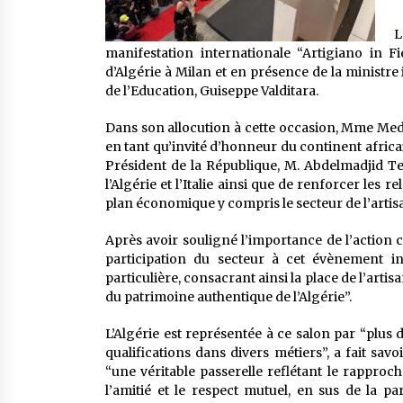
L
manifestation internationale “Artigiano in 
d’Algérie à Milan et en présence de la ministre
de l’Education, Guiseppe Valditara.
Dans son allocution à cette occasion, Mme Medda
en tant qu’invité d’honneur du continent africai
Président de la République, M. Abdelmadjid Teb
l’Algérie et l’Italie ainsi que de renforcer les
plan économique y compris le secteur de l’artisa
Après avoir souligné l’importance de l’action co
participation du secteur à cet évènement in
particulière, consacrant ainsi la place de l’art
du patrimoine authentique de l’Algérie”.
L’Algérie est représentée à ce salon par “plus
qualifications dans divers métiers”, a fait savo
“une véritable passerelle reflétant le rapproch
l’amitié et le respect mutuel, en sus de la pa