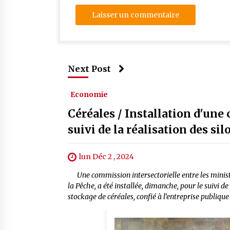
Next Post
Economie
Céréales / Installation d'une
suivi de la réalisation des si
lun Déc 2 , 2024
Une commission intersectorielle entre les ministèr
la Pêche, a été installée, dimanche, pour le suivi d
stockage de céréales, confié à l’entreprise publique