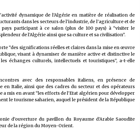
l’activité dynamique de l’Algérie en matière de réalisation de
urants dans les secteurs de l’industrie, de l’agriculture et de
 pays participant à ce salon (plus de 100 pays) à “visiter le
lendeur de l’Algérie ainsi que sa culture et sa civilisation”.
porte “des significations réelles et claires dans la mise en œuvre
ublique, visant à dynamiser de manière active et distinctive le
 les échanges culturels, intellectuels et touristiques”, a-t-elle
contres avec des responsables italiens, en présence de
e en Italie, ainsi que des cadres du secteur et des opérateurs
le a mis en avant “les efforts de l’Etat algérien pour développer
ment le tourisme saharien, auquel le président de la République
monie d’ouverture du pavillon du Royaume d’Arabie Saoudite
nneur de la région du Moyen-Orient.