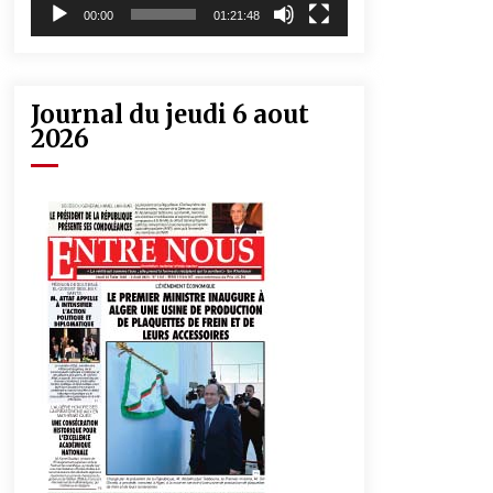
00:00
01:21:48
Journal du jeudi 6 aout
2026