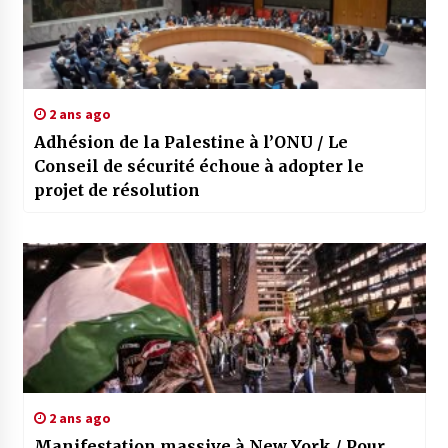
2 ans ago
Adhésion de la Palestine à l’ONU / Le
Conseil de sécurité échoue à adopter le
projet de résolution
2 ans ago
Manifestation massive à New York / Pour