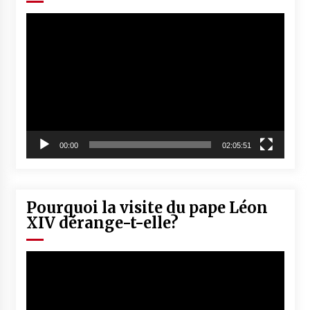
Lecteur
vidéo
00:00
02:05:51
Pourquoi la visite du pape Léon
XIV dérange-t-elle?
Lecteur
vidéo