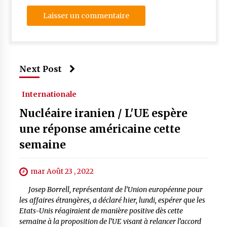
Next Post
Internationale
Nucléaire iranien / L'UE espère
une réponse américaine cette
semaine
mar Août 23 , 2022
Josep Borrell, représentant de l’Union européenne pour
les affaires étrangères, a déclaré hier, lundi, espérer que les
Etats-Unis réagiraient de manière positive dès cette
semaine à la proposition de l’UE visant à relancer l’accord