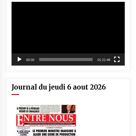
Lecteur
vidéo
00:00
01:21:48
Journal du jeudi 6 aout 2026