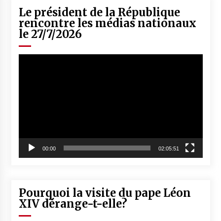
Le président de la République
rencontre les médias nationaux
le 27/7/2026
Lecteur
vidéo
00:00
02:05:51
Pourquoi la visite du pape Léon
XIV dérange-t-elle?