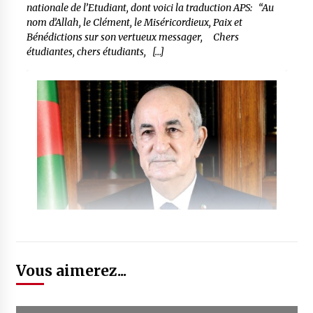
nationale de l’Etudiant, dont voici la traduction APS: “Au
nom d’Allah, le Clément, le Miséricordieux, Paix et
Bénédictions sur son vertueux messager, Chers
étudiantes, chers étudiants, […]
Vous aimerez...