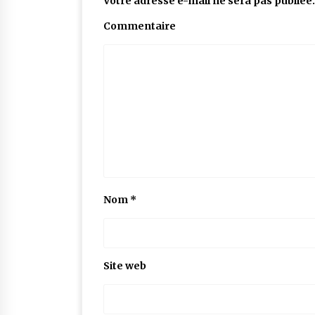
Votre adresse e-mail ne sera pas publiée.
Commentaire
Nom
*
Site web