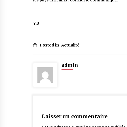
les pays africains”, conclut le communiqué.
Y.B
Posted in
Actualité
admin
Laisser un commentaire