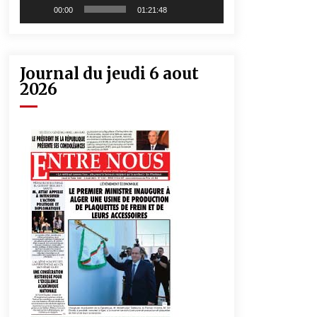
00:00
01:21:48
Journal du jeudi 6 aout
2026