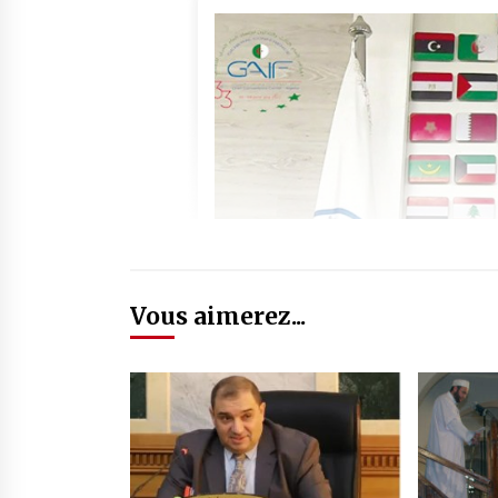
Vous aimerez...