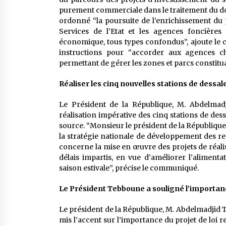
purement commerciale dans le traitement du dos
ordonné “la poursuite de l’enrichissement du p
Services de l’Etat et les agences foncières
économique, tous types confondus”, ajoute l
instructions pour “accorder aux agences ch
permettant de gérer les zones et parcs constitua
Réaliser les cinq nouvelles stations de dessa
Le Président de la République, M. Abdelmad
réalisation impérative des cinq stations de des
source. “Monsieur le président de la Républiqu
la stratégie nationale de développement des 
concerne la mise en œuvre des projets de réali
délais impartis, en vue d’améliorer l’alimenta
saison estivale”, précise le communiqué.
Le Président Tebboune a souligné l’importance 
Le président de la République, M. Abdelmadjid 
mis l’accent sur l’importance du projet de loi re