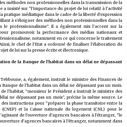
r des méthodes non professionnelles dans la transmission de la
e a insisté sur “l’importance du projet de loi relatif à l’activité
la pratique médiatique dans le cadre de la liberté d’expression
veillant à s’éloigner des méthodes non professionnelles dans la
rs le professionnalisme”. Il a également mis l’accent sur la
ifs pour promouvoir la performance des médias nationaux et
ofessionnalisme, notamment en ce qui concerne le traitement
Ainsi, le chef de l’Etat a ordonné de finaliser l’élaboration du
rojet de loi sur la presse écrite et électronique.
réation de la Banque de l’habitat dans un délai ne dépassant
Tebboune, a, également, instruit le ministre des Finances de
e la Banque de l’habitat dans un délai ne dépassant pas un mois.
e l’habitat, “monsieur le Président a instruit le ministre des
délai ne dépassant pas un mois”, précise la même source. Le
es instructions pour “préparer la phase transitoire entre la
 (CNEP) et la Caisse nationale du logement (CNL) pour le
S’agissant de l’ouverture d’agences bancaires à l’étranger, “le
d’ouverture d’agences bancaires à l’étranger, notamment dans