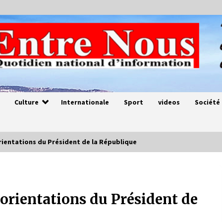
Culture
Internationale
Sport
videos
Société
orientations du Président de la République
Magie de sorcier
4 ans ago
s orientations du Président de