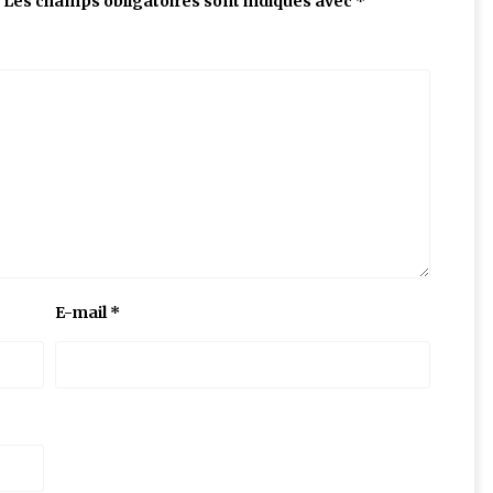
Les champs obligatoires sont indiqués avec
*
E-mail
*