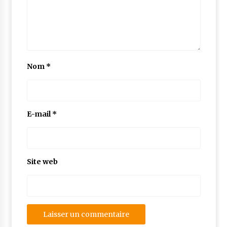
Nom
*
E-mail
*
Site web