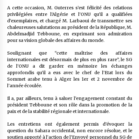
A cette occasion, M. Guterres s’est félicité des relations
privilégiées entre l’Algérie et l’ONU qu’il a qualifiées
d’exemplaires, et chargé M. Larbaoui de transmettre ses
chaleureuses salutations au président de la République, M.
Abdelmadjid Tebboune, en exprimant son admiration
pour sa vision globale des affaires du monde.
Soulignant que “cette maîtrise des affaires
internationales est désormais de plus en plus rare”, le SG
de l’ONU a dit garder en mémoire les échanges
approfondis qu’il a eus avec le chef de l’Etat lors du
Sommet arabe tenu à Alger les 1er et 2 novembre de
l’année écoulée.
Il a, par ailleurs, tenu à saluer l’engagement constant du
président Tebboune et son rôle dans la promotion de la
paix et de la stabilité régionale et internationale.
Les entretiens ont également permis d’évoquer la
question du Sahara occidental, non encore résolue, et le
soutien apporté à l’action de l’Envoyé personnel du SG de