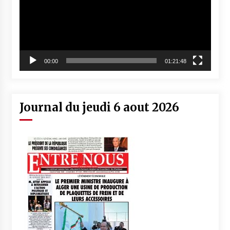
00:00
01:21:48
Journal du jeudi 6 aout 2026