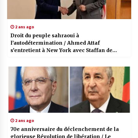
2 ans ago
Droit du peuple sahraoui à
l’autodétermination / Ahmed Attaf
s’entretient à New York avec Staffan de
Mistura
2 ans ago
70e anniversaire du déclenchement de la
glorieuse Révolution de libération / Le