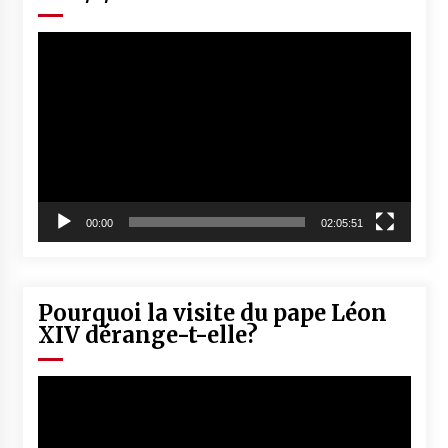
Lecteur
vidéo
00:00
02:05:51
Pourquoi la visite du pape Léon
XIV dérange-t-elle?
Lecteur
vidéo