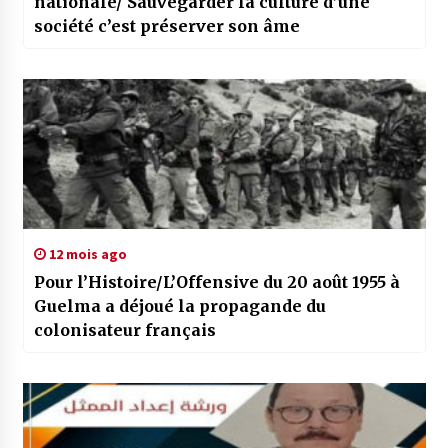
nationale/ Sauvegarder la culture d’une
société c’est préserver son âme
12 mois ago
Pour l’Histoire/L’Offensive du 20 août 1955 à
Guelma a déjoué la propagande du
colonisateur français