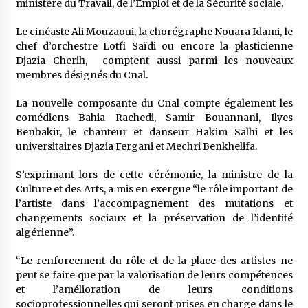
ministère du Travail, de l’Emploi et de la Sécurité sociale.
Le cinéaste Ali Mouzaoui, la chorégraphe Nouara Idami, le
chef d’orchestre Lotfi Saïdi ou encore la plasticienne
Djazia Cherih, comptent aussi parmi les nouveaux
membres désignés du Cnal.
La nouvelle composante du Cnal compte également les
comédiens Bahia Rachedi, Samir Bouannani, Ilyes
Benbakir, le chanteur et danseur Hakim Salhi et les
universitaires Djazia Fergani et Mechri Benkhelifa.
S’exprimant lors de cette cérémonie, la ministre de la
Culture et des Arts, a mis en exergue “le rôle important de
l’artiste dans l’accompagnement des mutations et
changements sociaux et la préservation de l’identité
algérienne”.
“Le renforcement du rôle et de la place des artistes ne
peut se faire que par la valorisation de leurs compétences
et l’amélioration de leurs conditions
socioprofessionnelles qui seront prises en charge dans le