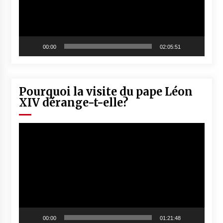
00:00
02:05:51
Pourquoi la visite du pape Léon
XIV dérange-t-elle?
Lecteur
vidéo
00:00
01:21:48