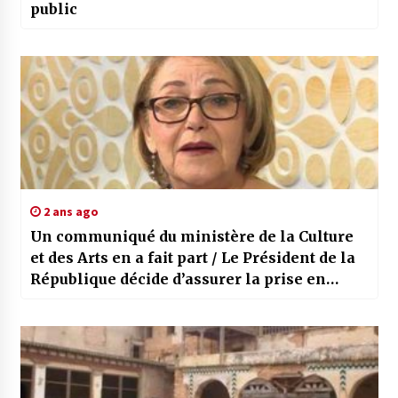
public
2 ans ago
Un communiqué du ministère de la Culture
et des Arts en a fait part / Le Président de la
République décide d’assurer la prise en
charge médicale de l’artiste Bahia Rachedi
et de la transférer à l’étranger