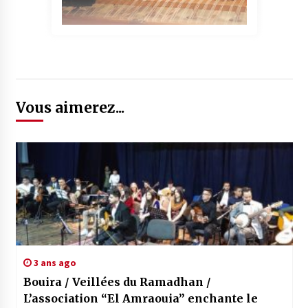
Vous aimerez...
3 ans ago
Bouira / Veillées du Ramadhan /
L’association “El Amraouia” enchante le