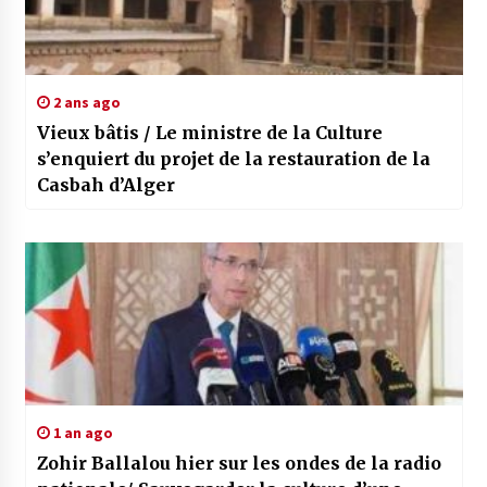
2 ans ago
Vieux bâtis / Le ministre de la Culture
s’enquiert du projet de la restauration de la
Casbah d’Alger
1 an ago
Zohir Ballalou hier sur les ondes de la radio