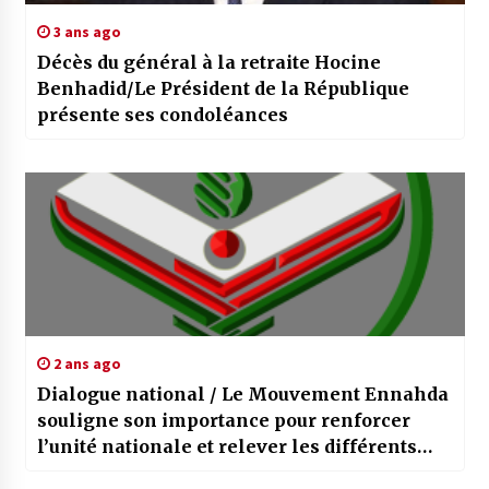
3 ans ago
Décès du général à la retraite Hocine
Benhadid/Le Président de la République
présente ses condoléances
2 ans ago
Dialogue national / Le Mouvement Ennahda
souligne son importance pour renforcer
l’unité nationale et relever les différents
défis