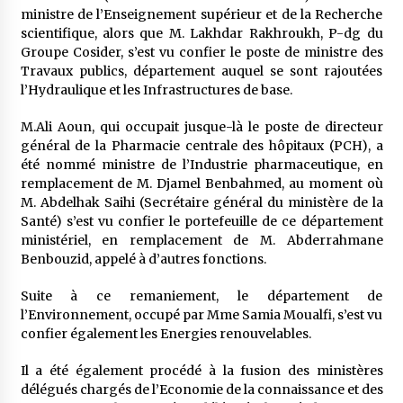
ministre de l’Enseignement supérieur et de la Recherche
scientifique, alors que M. Lakhdar Rakhroukh, P-dg du
Groupe Cosider, s’est vu confier le poste de ministre des
Travaux publics, département auquel se sont rajoutées
l’Hydraulique et les Infrastructures de base.
M.Ali Aoun, qui occupait jusque-là le poste de directeur
général de la Pharmacie centrale des hôpitaux (PCH), a
été nommé ministre de l’Industrie pharmaceutique, en
remplacement de M. Djamel Benbahmed, au moment où
M. Abdelhak Saihi (Secrétaire général du ministère de la
Santé) s’est vu confier le portefeuille de ce département
ministériel, en remplacement de M. Abderrahmane
Benbouzid, appelé à d’autres fonctions.
Suite à ce remaniement, le département de
l’Environnement, occupé par Mme Samia Moualfi, s’est vu
confier également les Energies renouvelables.
Il a été également procédé à la fusion des ministères
délégués chargés de l’Economie de la connaissance et des