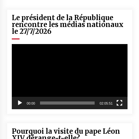
Le président de la République
rencontre les médias nationaux
le 27/7/2026
Lecteur
vidéo
00:00
02:05:51
Pourquoi la visite du pape Léon
XIV dérange-t-elle?