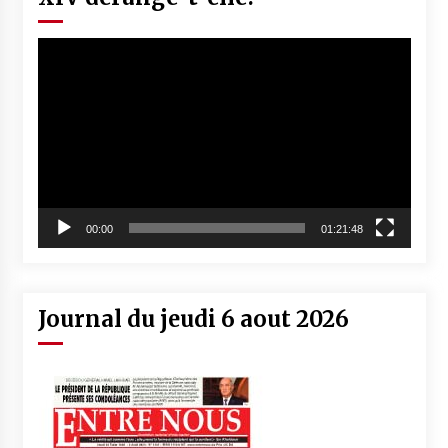
Lecteur
vidéo
00:00
01:21:48
Journal du jeudi 6 aout 2026