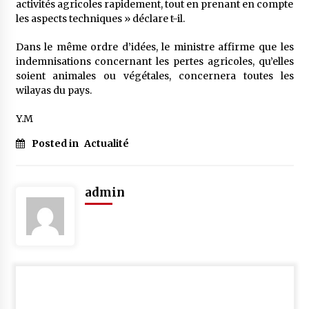
activités agricoles rapidement, tout en prenant en compte
les aspects techniques » déclare t-il.
Dans le même ordre d’idées, le ministre affirme que les
indemnisations concernant les pertes agricoles, qu’elles
soient animales ou végétales, concernera toutes les
wilayas du pays.
Y.M
Posted in
Actualité
admin