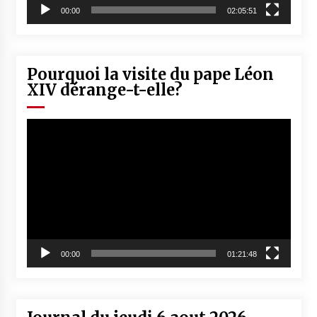
00:00
02:05:51
Pourquoi la visite du pape Léon
XIV dérange-t-elle?
Lecteur
vidéo
00:00
01:21:48