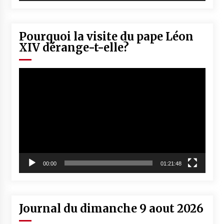
Pourquoi la visite du pape Léon
XIV dérange-t-elle?
Lecteur
vidéo
00:00
01:21:48
Journal du dimanche 9 aout 2026