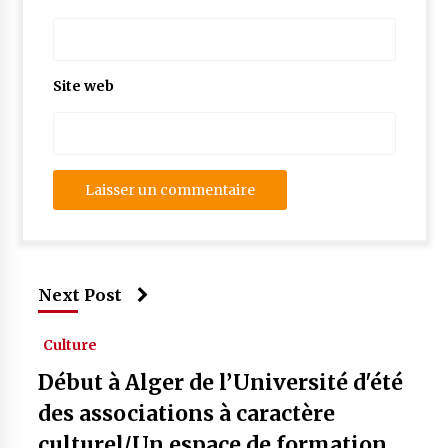
Site web
Next Post
Culture
Début à Alger de l’Université d'été
des associations à caractère
culturel/Un espace de formation