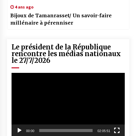
4 ans ago
Bijoux de Tamanrasset/ Un savoir-faire
millénaire à pérenniser
Le président de la République
rencontre les médias nationaux
le 27/7/2026
Lecteur
vidéo
00:00
02:05:51