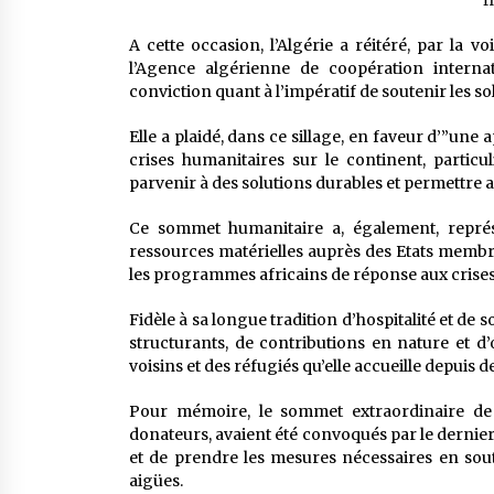
f
A cette occasion, l’Algérie a réitéré, par la
l’Agence algérienne de coopération internat
conviction quant à l’impératif de soutenir les s
Elle a plaidé, dans ce sillage, en faveur d’”un
crises humanitaires sur le continent, particu
parvenir à des solutions durables et permettre ain
Ce sommet humanitaire a, également, représ
ressources matérielles auprès des Etats membre
les programmes africains de réponse aux crise
Fidèle à sa longue tradition d’hospitalité et de s
structurants, de contributions en nature et d
voisins et des réfugiés qu’elle accueille depuis 
Pour mémoire, le sommet extraordinaire de 
donateurs, avaient été convoqués par le dernie
et de prendre les mesures nécessaires en sout
aigües.