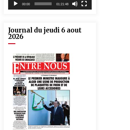
00:00
01:21:48
Journal du jeudi 6 aout
2026