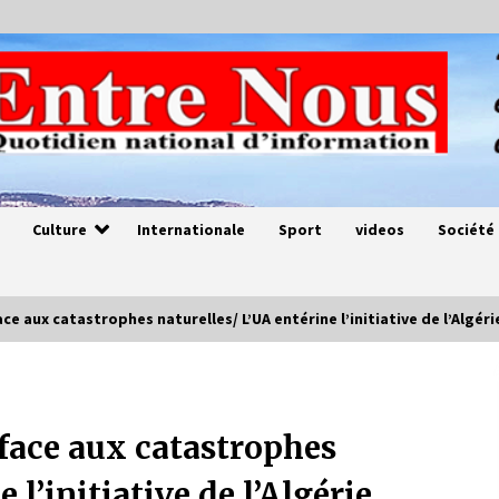
Culture
Internationale
Sport
videos
Société
e aux catastrophes naturelles/ L’UA entérine l’initiative de l’Algéri
Magie de sorcier
4 ans ago
face aux catastrophes
 l’initiative de l’Algérie