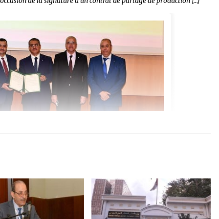
occasion de la signature d’un contrat de partage de production […]