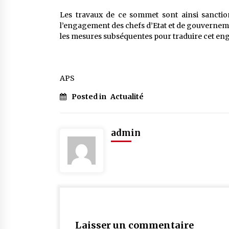
Les travaux de ce sommet sont ainsi sanctio
l’engagement des chefs d’Etat et de gouverneme
les mesures subséquentes pour traduire cet eng
APS
Posted in
Actualité
admin
Laisser un commentaire