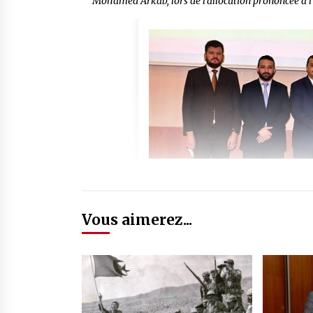
Mohamed Arkab, lors de l’allocution prononcée à l’
Vous aimerez...