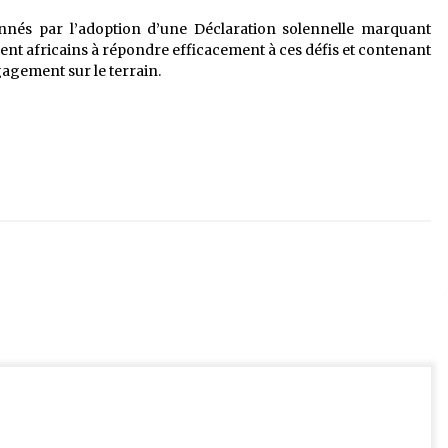
nnés par l’adoption d’une Déclaration solennelle marquant
nt africains à répondre efficacement à ces défis et contenant
agement sur le terrain.