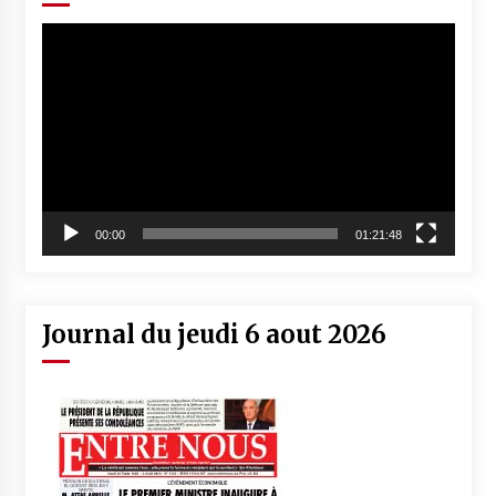
Lecteur
vidéo
00:00
01:21:48
Journal du jeudi 6 aout 2026