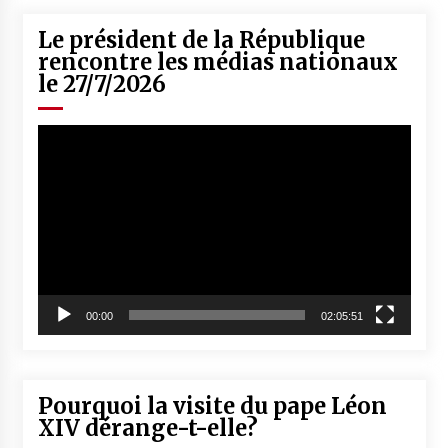
Le président de la République
rencontre les médias nationaux
le 27/7/2026
Lecteur
vidéo
00:00
02:05:51
Pourquoi la visite du pape Léon
XIV dérange-t-elle?