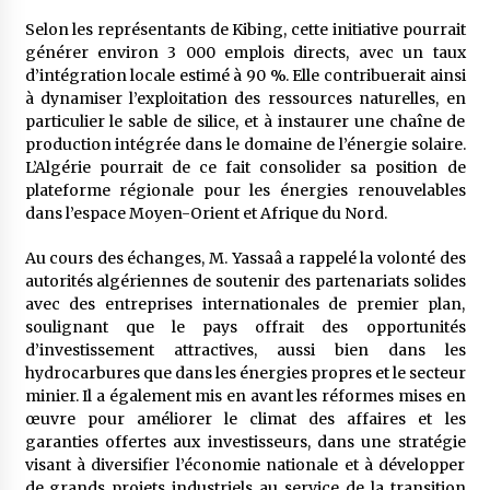
Selon les représentants de Kibing, cette initiative pourrait
générer environ 3 000 emplois directs, avec un taux
d’intégration locale estimé à 90 %. Elle contribuerait ainsi
à dynamiser l’exploitation des ressources naturelles, en
particulier le sable de silice, et à instaurer une chaîne de
production intégrée dans le domaine de l’énergie solaire.
L’Algérie pourrait de ce fait consolider sa position de
plateforme régionale pour les énergies renouvelables
dans l’espace Moyen-Orient et Afrique du Nord.
Au cours des échanges, M. Yassaâ a rappelé la volonté des
autorités algériennes de soutenir des partenariats solides
avec des entreprises internationales de premier plan,
soulignant que le pays offrait des opportunités
d’investissement attractives, aussi bien dans les
hydrocarbures que dans les énergies propres et le secteur
minier. Il a également mis en avant les réformes mises en
œuvre pour améliorer le climat des affaires et les
garanties offertes aux investisseurs, dans une stratégie
visant à diversifier l’économie nationale et à développer
de grands projets industriels au service de la transition