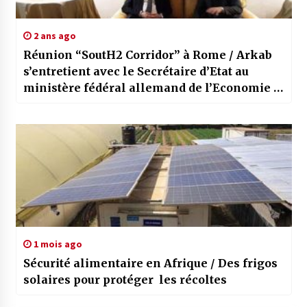
2 ans ago
Réunion “SoutH2 Corridor” à Rome / Arkab
s’entretient avec le Secrétaire d’Etat au
ministère fédéral allemand de l’Economie et
de la Protection du climat
1 mois ago
Sécurité alimentaire en Afrique / Des frigos
solaires pour protéger les récoltes