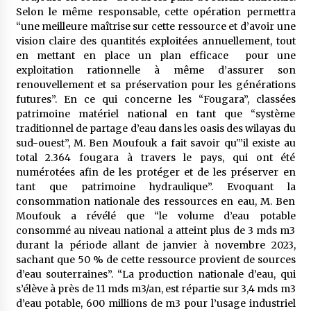
Selon le même responsable, cette opération permettra
“une meilleure maîtrise sur cette ressource et d’avoir une
vision claire des quantités exploitées annuellement, tout
en mettant en place un plan efficace pour une
exploitation rationnelle à même d’assurer son
renouvellement et sa préservation pour les générations
futures”. En ce qui concerne les “Fougara”, classées
patrimoine matériel national en tant que “système
traditionnel de partage d’eau dans les oasis des wilayas du
sud-ouest”, M. Ben Moufouk a fait savoir qu'”il existe au
total 2.364 fougara à travers le pays, qui ont été
numérotées afin de les protéger et de les préserver en
tant que patrimoine hydraulique”. Evoquant la
consommation nationale des ressources en eau, M. Ben
Moufouk a révélé que “le volume d’eau potable
consommé au niveau national a atteint plus de 3 mds m3
durant la période allant de janvier à novembre 2023,
sachant que 50 % de cette ressource provient de sources
d’eau souterraines”. “La production nationale d’eau, qui
s’élève à près de 11 mds m3/an, est répartie sur 3,4 mds m3
d’eau potable, 600 millions de m3 pour l’usage industriel