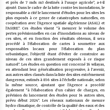
et près de 7 mds m3 destinés à l’usage agricole”, a-t-il
ajouté. Dans le cadre de la lutte contre les inondations, le
responsable a cité le lancement d’études pour les sites les
plus exposés à ce genre de catastrophes naturelles, en
coopération avec l’Agence spatiale algérienne (ASAL) et
l’AGIRE”. Ces études visent “à mesurer le volume des
pertes prévisionnelles en cas d’inondations au niveau de
ces sites, et en fonction des résultats obtenus, il sera
procédé à l’élaboration de cartes à soumettre aux
responsables locaux pour l’élaboration du plan
urbanistique, l’objectif étant d’éviter de construire au
niveau de ces sites grandement exposés à ce risque
naturel”. Les études en question ont concerné 16 wilayas,
en attendant leur généralisation progressive, à l’avenir,
aux autres sites classés dans la liste des sites extrêmement
dangereux, estimés à 856 sites à l’échelle nationale, selon
la même source, ajoutant que l’Agence a procédé
également “à l’élaboration d’un cahier de charges, en
prévision du lancement des études pour 14 autres sites,
prévu début 2024”. Les réseaux nationaux de mesure
hydro climatique, de contrôle de la qualité des eaux et des