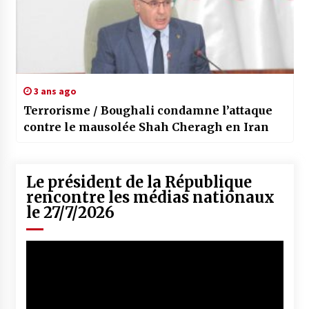
3 ans ago
Terrorisme / Boughali condamne l’attaque
contre le mausolée Shah Cheragh en Iran
Le président de la République
rencontre les médias nationaux
le 27/7/2026
Lecteur
vidéo