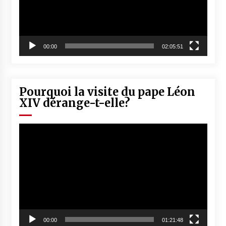
00:00
02:05:51
Pourquoi la visite du pape Léon
XIV dérange-t-elle?
Lecteur
vidéo
00:00
01:21:48