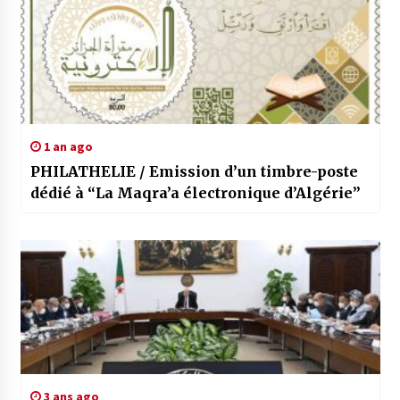
1 an ago
PHILATHELIE / Emission d’un timbre-poste
dédié à “La Maqra’a électronique d’Algérie”
3 ans ago