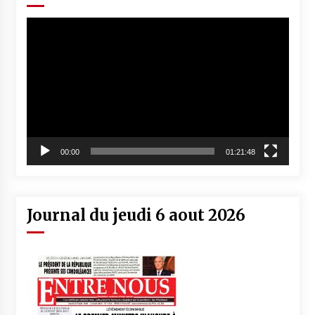
Lecteur
vidéo
00:00
01:21:48
Journal du jeudi 6 aout 2026