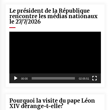
Le président de la République
rencontre les médias nationaux
le 27/7/2026
Lecteur
vidéo
00:00
02:05:51
Pourquoi la visite du pape Léon
XIV dérange-t-elle?