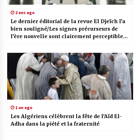
2 ans ago
Le dernier éditorial de la revue El Djeïch l’a
bien souligné/Les signes précurseurs de
l’ère nouvelle sont clairement perceptibles
à tous les niveaux
1 an ago
Les Algériens célèbrent la fête de l’Aïd El-
Adha dans la piété et la fraternité