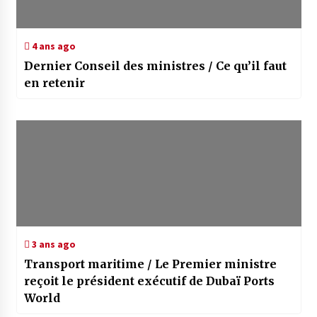
4 ans ago
Dernier Conseil des ministres / Ce qu’il faut
en retenir
3 ans ago
Transport maritime / Le Premier ministre
reçoit le président exécutif de Dubaï Ports
World