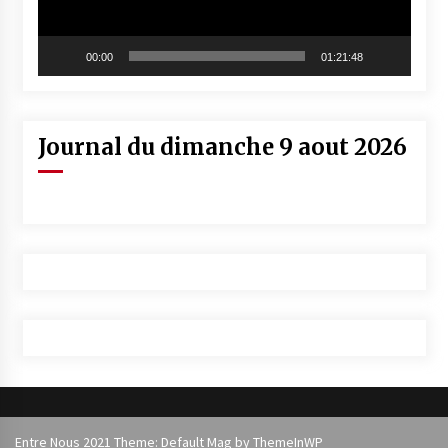
00:00
01:21:48
Journal du dimanche 9 aout 2026
Entre Nous 2021 Theme: Default Mag by
ThemeInWP