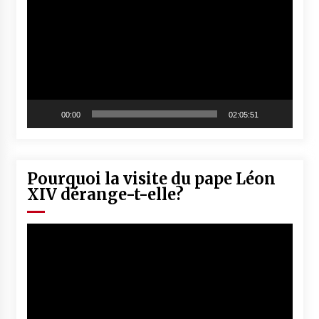
vidéo
00:00
02:05:51
Pourquoi la visite du pape Léon
XIV dérange-t-elle?
Lecteur
vidéo