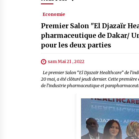
Economie
Premier Salon "El Djazaïr Hea
pharmaceutique de Dakar/ Un
pour les deux parties
sam Mai 21 , 2022
Le premier Salon “El Djazaïr Healthcare” de l’indu
20 mai, a été clôturé jeudi dernier. Cette premièr
de l’industrie pharmaceutique et parapharmaceutiq