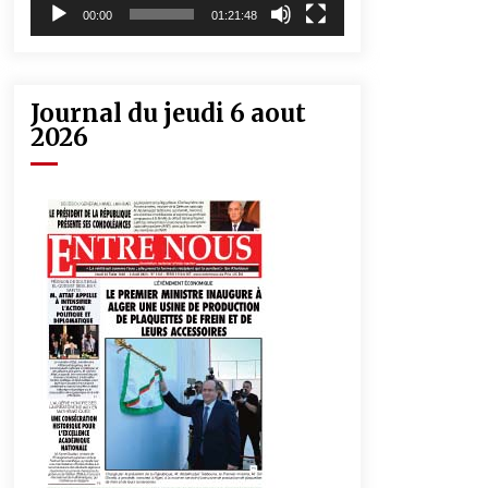
00:00
01:21:48
Journal du jeudi 6 aout
2026