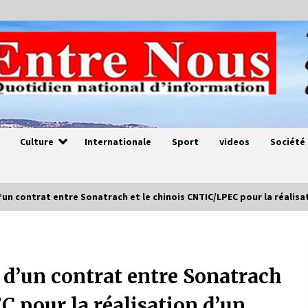
Culture
Internationale
Sport
videos
Société
’un contrat entre Sonatrach et le chinois CNTIC/LPEC pour la réalis
Magie de sorcier
4 ans ago
 d’un contrat entre Sonatrach
C pour la réalisation d’un