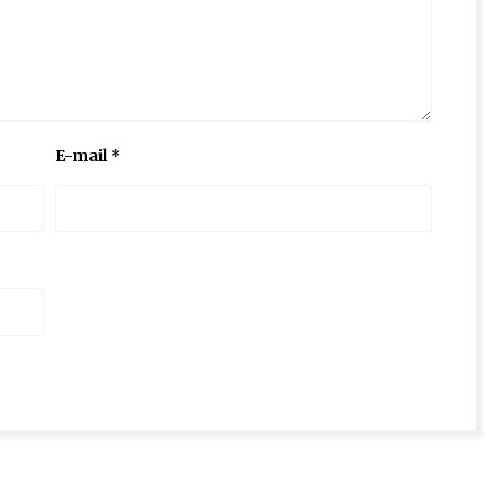
E-mail
*