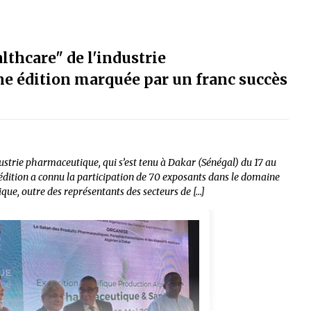
lthcare" de l'industrie
e édition marquée par un franc succès
strie pharmaceutique, qui s’est tenu à Dakar (Sénégal) du 17 au
e édition a connu la participation de 70 exposants dans le domaine
ue, outre des représentants des secteurs de […]