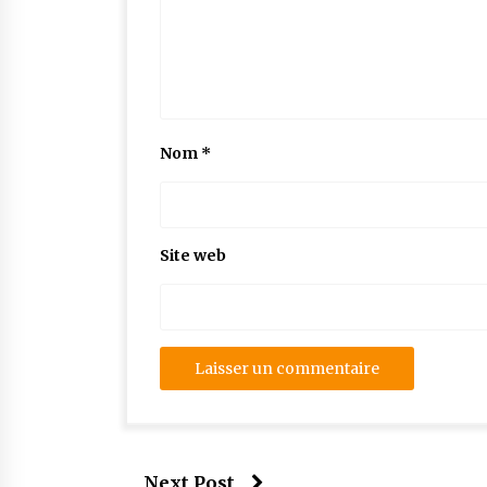
Nom
*
Site web
Next Post