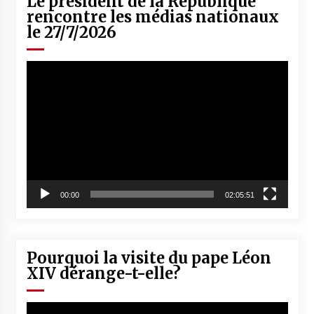
Le président de la République
rencontre les médias nationaux
le 27/7/2026
Lecteur
vidéo
00:00
02:05:51
Pourquoi la visite du pape Léon
XIV dérange-t-elle?
Lecteur