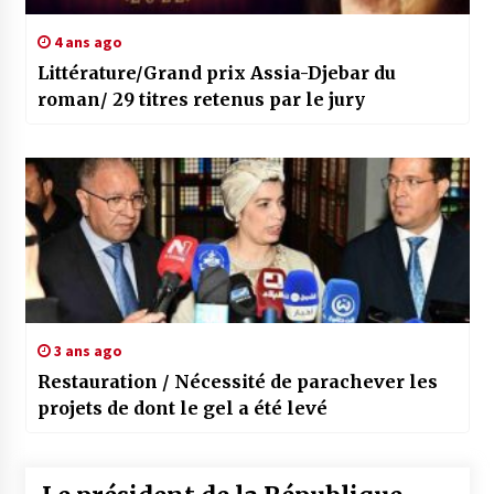
4 ans ago
Littérature/Grand prix Assia-Djebar du
roman/ 29 titres retenus par le jury
3 ans ago
Restauration / Nécessité de parachever les
projets de dont le gel a été levé