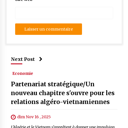
Next Post
Economie
Partenariat stratégique/Un
nouveau chapitre s'ouvre pour les
relations algéro-vietnamiennes
dim Nov 16 , 2025
L’Algérie et le Vietnam s’apprêtent à donner une impulsion