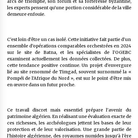
arcs de triomphe, son forum et sa forteresse byzantine,
les experts pensent qu’une portion considérable de la ville
demeure enfouie.
C’est loin d’être un cas isolé. Cette initiative fait partie d’un
ensemble d’opérations comparables orchestrées en 2024
sur le site de Batna, et les spécialistes de l’OGEBC
examinent actuellement les données collectées. De plus,
cette tendance positive continue. Un projet d’envergure
lié au site renommé de Timgad, souvent surnommé la «
Pompéi de l’Afrique du Nord », est sur le point d’être mis
en œuvre dans un futur proche.
Ce travail discret mais essentiel prépare l’avenir du
patrimoine algérien. En réalisant une évaluation exacte de
ces richesses, les archéologues jettent les bases de leur
protection et de leur valorisation. Une grande partie de
l’histoire algérienne, des royaumes numides jusqu’à l’ère