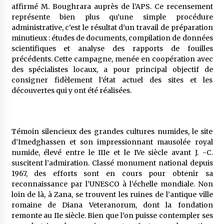
affirmé M. Boughrara auprès de l’APS. Ce recensement
représente bien plus qu’une simple procédure
administrative, c’est le résultat d’un travail de préparation
minutieux : études de documents, compilation de données
scientifiques et analyse des rapports de fouilles
précédents. Cette campagne, menée en coopération avec
des spécialistes locaux, a pour principal objectif de
consigner fidèlement l’état actuel des sites et les
découvertes qui y ont été réalisées.
Témoin silencieux des grandes cultures numides, le site
d’Imedghassen et son impressionnant mausolée royal
numide, élevé entre le IIIe et le IVe siècle avant J. -C.
suscitent l’admiration. Classé monument national depuis
1967, des efforts sont en cours pour obtenir sa
reconnaissance par l’UNESCO à l’échelle mondiale. Non
loin de là, à Zana, se trouvent les ruines de l’antique ville
romaine de Diana Veteranorum, dont la fondation
remonte au IIe siècle. Bien que l’on puisse contempler ses