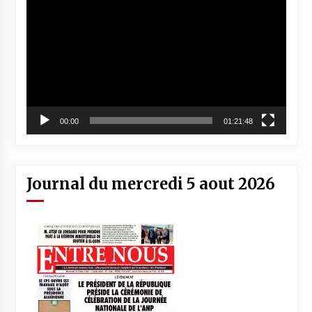
vidéo
00:00
01:21:48
Journal du mercredi 5 aout 2026