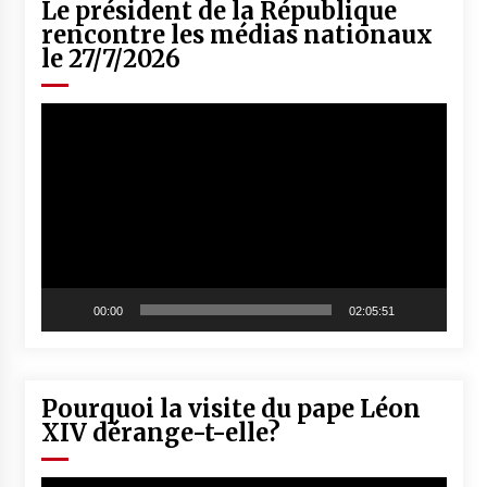
Le président de la République
rencontre les médias nationaux
le 27/7/2026
Lecteur
vidéo
00:00
02:05:51
Pourquoi la visite du pape Léon
XIV dérange-t-elle?
Lecteur