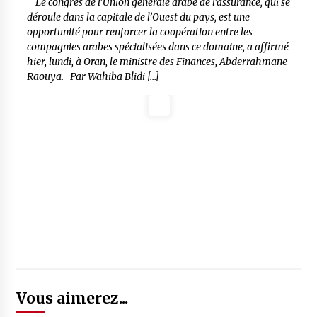
Le congrès de l’Union générale arabe de l’assurance, qui se
déroule dans la capitale de l’Ouest du pays, est une
opportunité pour renforcer la coopération entre les
compagnies arabes spécialisées dans ce domaine, a affirmé
hier, lundi, à Oran, le ministre des Finances, Abderrahmane
Raouya. Par Wahiba Blidi […]
Vous aimerez...