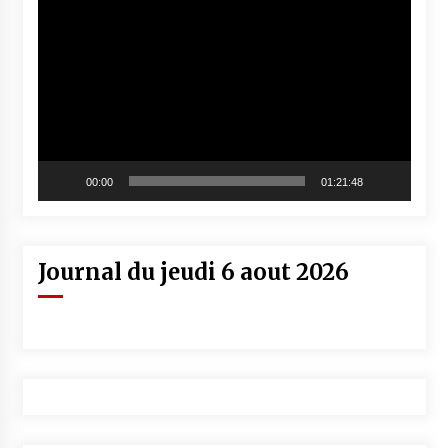
vidéo
00:00
01:21:48
Journal du jeudi 6 aout 2026