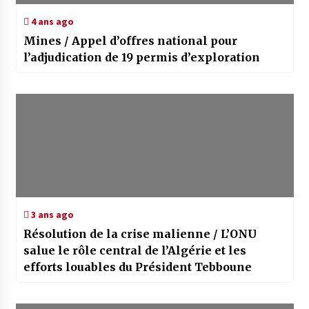
4 ans ago
Mines / Appel d’offres national pour
l’adjudication de 19 permis d’exploration
3 ans ago
Résolution de la crise malienne / L’ONU
salue le rôle central de l’Algérie et les
efforts louables du Président Tebboune