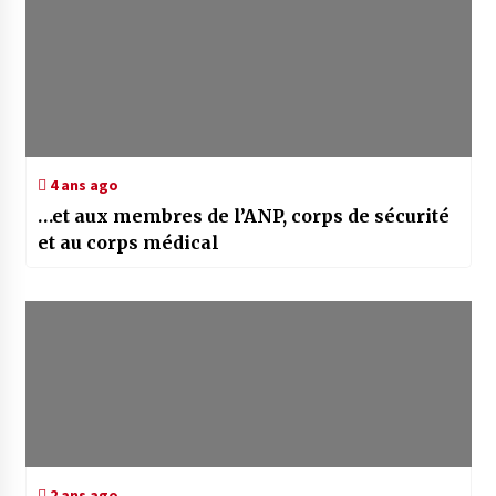
4 ans ago
…et aux membres de l’ANP, corps de sécurité
et au corps médical
2 ans ago