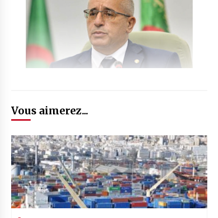
Vous aimerez...