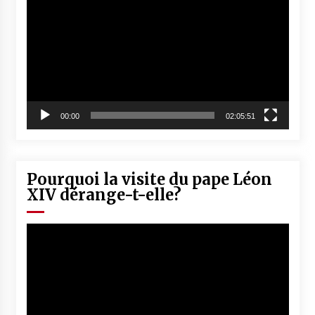
vidéo
00:00
02:05:51
Pourquoi la visite du pape Léon
XIV dérange-t-elle?
Lecteur
vidéo