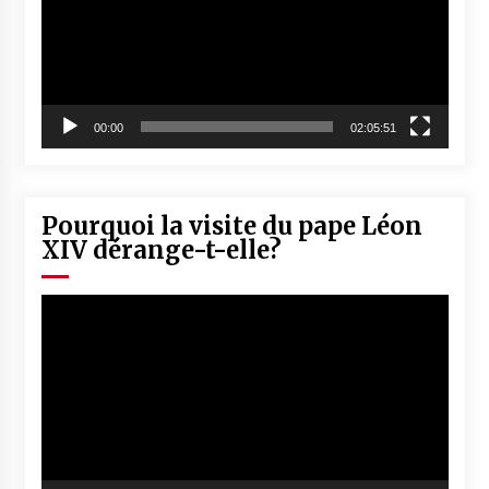
00:00
02:05:51
Pourquoi la visite du pape Léon
XIV dérange-t-elle?
Lecteur
vidéo