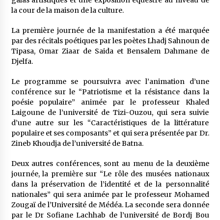
galas artistiques et une exposition équestre au niveau de
la cour de la maison de la culture.
La première journée de la manifestation a été marquée
par des récitals poétiques par les poètes Lhadj Sahnoun de
Tipasa, Omar Ziaar de Saida et Bensalem Dahmane de
Djelfa.
Le programme se poursuivra avec l’animation d’une
conférence sur le “Patriotisme et la résistance dans la
poésie populaire” animée par le professeur Khaled
Laigoune de l’université de Tizi-Ouzou, qui sera suivie
d’une autre sur les “Caractéristiques de la littérature
populaire et ses composants” et qui sera présentée par Dr.
Zineb Khoudja de l’université de Batna.
Deux autres conférences, sont au menu de la deuxième
journée, la première sur “Le rôle des musées nationaux
dans la préservation de l’identité et de la personnalité
nationales” qui sera animée par le professeur Mohamed
Zougaï de l’Université de Médéa. La seconde sera donnée
par le Dr Sofiane Lachhab de l’université de Bordj Bou