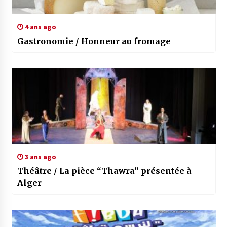
4 ans ago
Gastronomie / Honneur au fromage
3 ans ago
Théâtre / La pièce “Thawra” présentée à
Alger