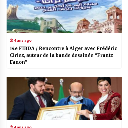
4 ans ago
14e FIBDA / Rencontre à Alger avec Frédéric
Ciriez, auteur de la bande dessinée “Frantz
Fanon”
4 ans ago