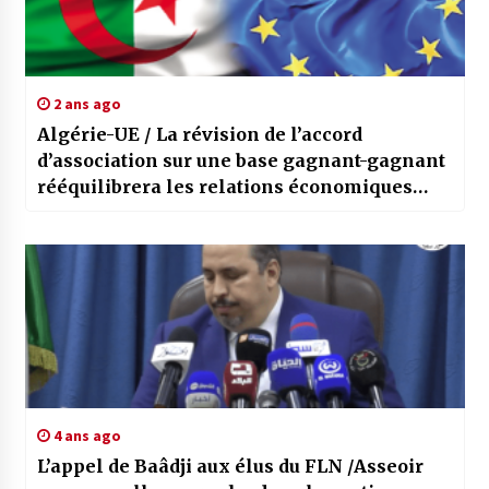
2 ans ago
Algérie-UE / La révision de l’accord
d’association sur une base gagnant-gagnant
rééquilibrera les relations économiques
entre les deux parties
4 ans ago
L’appel de Baâdji aux élus du FLN /Asseoir