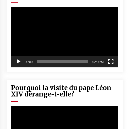
Lecteur
vidéo
00:00
02:05:51
Pourquoi la visite du pape Léon
XIV dérange-t-elle?
Lecteur
vidéo