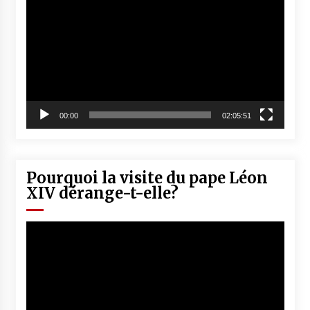
vidéo
00:00
02:05:51
Pourquoi la visite du pape Léon
XIV dérange-t-elle?
Lecteur
vidéo