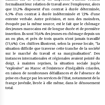
formalisant leur relation de travail avec l’employeur, alors
que 13,2% disposent d’un contrat à durée déterminée,
6,5% d’un contrat à durée indéterminée et 7,1% d’une
entente verbale. Autre précision, et non des moindres,
évoquée par la même source, est le fait que le chômage
des jeunes marocains est de longue durée et de première
insertion. Ils sont 70,4% des jeunes en chômage depuis un
an ou plus, et près de trois quarts n’ont jamais travaillé
(73,4%). Ces chiffres illustrent, selon la presse locale, “la
situation difficile que traverse cette tranche de la société
sur le marché du travail et sa marginalisation”. Des
instances internationales et régionales avaient pointé du
doigt, à maintes reprises, la situation sociale jugée
“explosive” au Maroc et l’existence d’inégalités criardes,
en raison de nombreuses défaillances et de l’absence de
prise en charge par les services de l’Etat, notamment de la
frange juvénile, livrée à elle même, dans le dénouement
total.