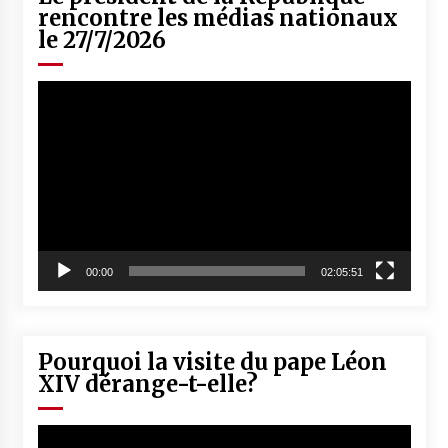
rencontre les médias nationaux
le 27/7/2026
Lecteur
vidéo
00:00
02:05:51
Pourquoi la visite du pape Léon
XIV dérange-t-elle?
Lecteur