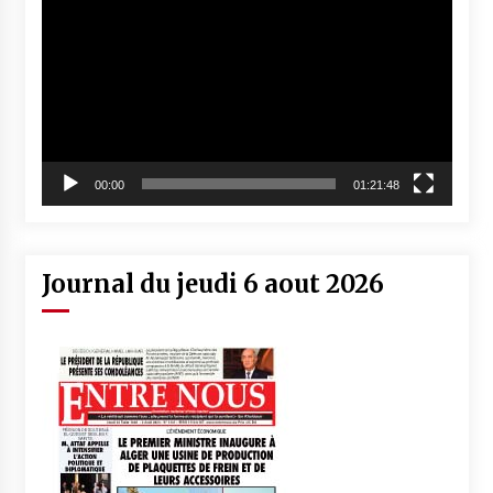
vidéo
00:00
01:21:48
Journal du jeudi 6 aout 2026