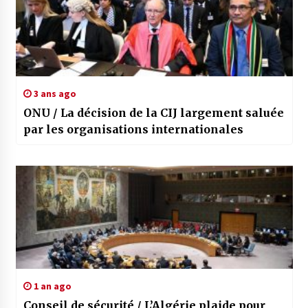
3 ans ago
ONU / La décision de la CIJ largement saluée
par les organisations internationales
1 an ago
Conseil de sécurité / L’Algérie plaide pour