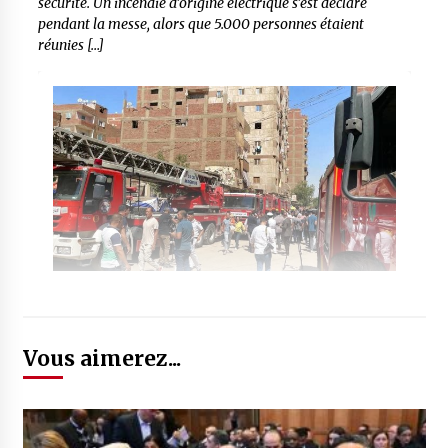
sécurité. Un incendie d’origine électrique s’est déclaré
pendant la messe, alors que 5.000 personnes étaient
réunies […]
Vous aimerez...