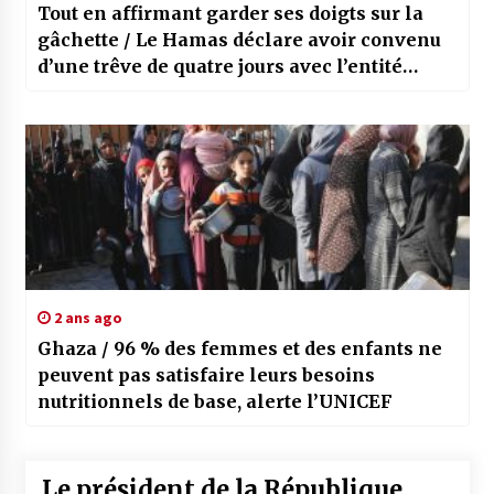
Tout en affirmant garder ses doigts sur la
gâchette / Le Hamas déclare avoir convenu
d’une trêve de quatre jours avec l’entité
sioniste
2 ans ago
Ghaza / 96 % des femmes et des enfants ne
peuvent pas satisfaire leurs besoins
nutritionnels de base, alerte l’UNICEF
Le président de la République