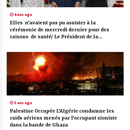
4 ans ago
Elles n’avaient pas pu assister à la
cérémonie de mercredi dernier pour des
raisons de santé/ Le Président de la
République honore les deux 1res lauréates
du Baccalauréat à l’échelle nationale
3 ans ago
Palestine Occupée L’Algérie condamne les
raids aériens menés par l’occupant sioniste
dans la bande de Ghaza