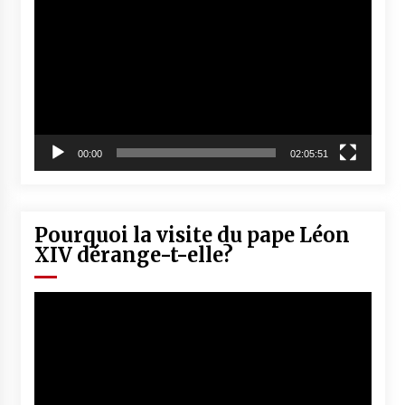
vidéo
00:00
02:05:51
Pourquoi la visite du pape Léon
XIV dérange-t-elle?
Lecteur
vidéo