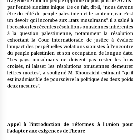
tragédie de tout un peuple opprimé depuis plus de 70 ans”
par l’entité sioniste inique. De ce fait, dit-il, “nous devons
être du côté du peuple palestinien et le soutenir, car c’est
un devoir qui incombe aux Etats musulmans”. Il a salué à
l’occasion les récentes résolutions onusiennes inhérentes
à la question palestinienne, notamment la résolution
exhortant la Cour internationale de justice à évaluer
l’impact des perpétuelles violations sionistes à l’encontre
du peuple palestinien et son occupation de longue date.
“Les pays musulmans ne doivent pas rester les bras
croisés, ni laisser les résolutions onusiennes demeurer
lettres mortes”, a souligné M. Khouraichi estimant “qu’il
est inadmissible de poursuivre la politique des deux poids
deux mesures”.
Appel à l’introduction de réformes à l’Union pour
l’adapter aux exigences de l’heure