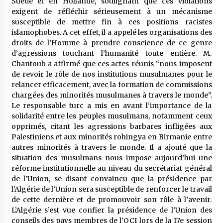
Suède et en Hollande, soulignant que ces violations
exigent de réfléchir sérieusement à un mécanisme
susceptible de mettre fin à ces positions racistes
islamophobes. A cet effet, il a appelé les organisations des
droits de l’Homme à prendre conscience de ce genre
d’agressions touchant l’humanité toute entière. M.
Chantoub a affirmé que ces actes réunis “nous imposent
de revoir le rôle de nos institutions musulmanes pour le
relancer efficacement, avec la formation de commissions
chargées des minorités musulmanes à travers le monde”.
Le responsable turc a mis en avant l’importance de la
solidarité entre les peuples musulmans, notamment ceux
opprimés, citant les agressions barbares infligées aux
Palestiniens et aux minorités rohingya en Birmanie entre
autres minorités à travers le monde. Il a ajouté que la
situation des musulmans nous impose aujourd’hui une
réforme institutionnelle au niveau du secrétariat général
de l’Union, se disant convaincu que la présidence par
l’Algérie de l’Union sera susceptible de renforcer le travail
de cette dernière et de promouvoir son rôle à l’avenir.
L’Algérie s’est vue confier la présidence de l’Union des
conseils des pays membres de l’OCI lors de la 17e session