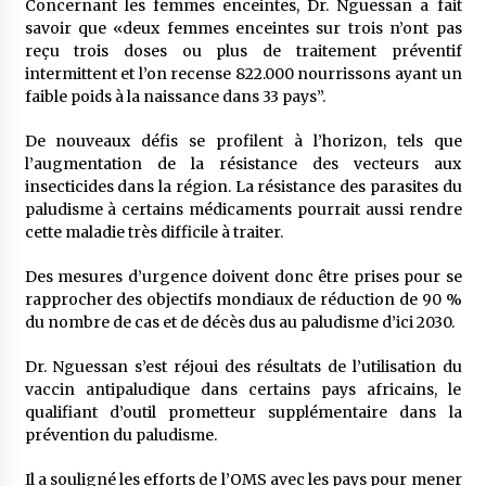
Concernant les femmes enceintes, Dr. Nguessan a fait
savoir que «deux femmes enceintes sur trois n’ont pas
reçu trois doses ou plus de traitement préventif
intermittent et l’on recense 822.000 nourrissons ayant un
faible poids à la naissance dans 33 pays”.
De nouveaux défis se profilent à l’horizon, tels que
l’augmentation de la résistance des vecteurs aux
insecticides dans la région. La résistance des parasites du
paludisme à certains médicaments pourrait aussi rendre
cette maladie très difficile à traiter.
Des mesures d’urgence doivent donc être prises pour se
rapprocher des objectifs mondiaux de réduction de 90 %
du nombre de cas et de décès dus au paludisme d’ici 2030.
Dr. Nguessan s’est réjoui des résultats de l’utilisation du
vaccin antipaludique dans certains pays africains, le
qualifiant d’outil prometteur supplémentaire dans la
prévention du paludisme.
Il a souligné les efforts de l’OMS avec les pays pour mener