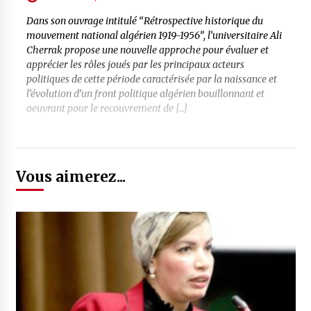
Dans son ouvrage intitulé “Rétrospective historique du
mouvement national algérien 1919-1956”, l’universitaire Ali
Cherrak propose une nouvelle approche pour évaluer et
apprécier les rôles joués par les principaux acteurs
politiques de cette période caractérisée par la naissance et
l’évolution d’un front politique algérien bouillonnant et
oeuvrant pour le recouvrement de […]
Vous aimerez...