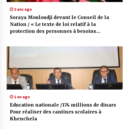
2 ans ago
Soraya Mouloudji devant le Conseil de la
Nation / « Le texte de loi relatif à la
protection des personnes à besoins
spécifiques renforce les mécanismes de
prise en charge de cette catégorie »
1 an ago
Education nationale /174 millions de dinars
Pour réaliser des cantines scolaires à
Khenchela