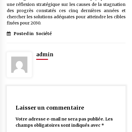
une réflexion stratégique sur les causes de la stagnation
des progrès constatés ces cinq dernières années et
chercher les solutions adéquates pour atteindre les cibles
fixées pour 2030.
Posted in
Société
admin
Laisser un commentaire
Votre adresse e-mail ne sera pas publiée.
Les
champs obligatoires sont indiqués avec
*