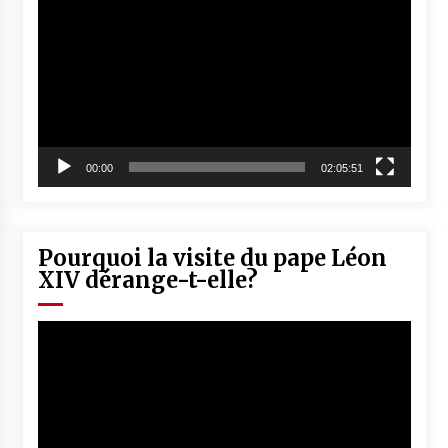
vidéo
00:00
02:05:51
Pourquoi la visite du pape Léon
XIV dérange-t-elle?
Lecteur
vidéo