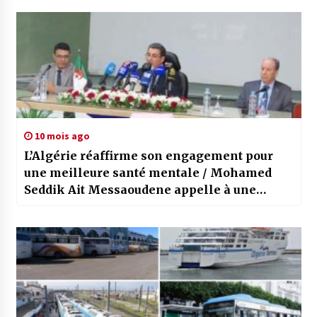
10 mois ago
L’Algérie réaffirme son engagement pour
une meilleure santé mentale / Mohamed
Seddik Ait Messaoudene appelle à une
action nationale continue pour la santé
psychique