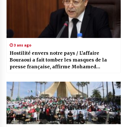
3 ans ago
Hostilité envers notre pays / L’affaire
Bouraoui a fait tomber les masques de la
presse française, affirme Mohamed
Bouslimani