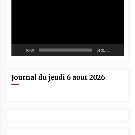
vidéo
00:00
01:21:48
Journal du jeudi 6 aout 2026