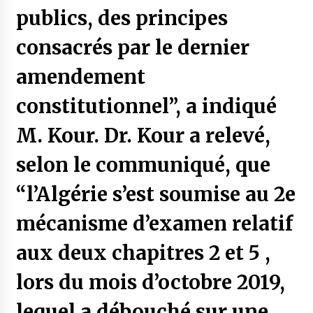
publics, des principes
consacrés par le dernier
amendement
constitutionnel”, a indiqué
M. Kour. Dr. Kour a relevé,
selon le communiqué, que
“l’Algérie s’est soumise au 2e
mécanisme d’examen relatif
aux deux chapitres 2 et 5 ,
lors du mois d’octobre 2019,
lequel a débouché sur une