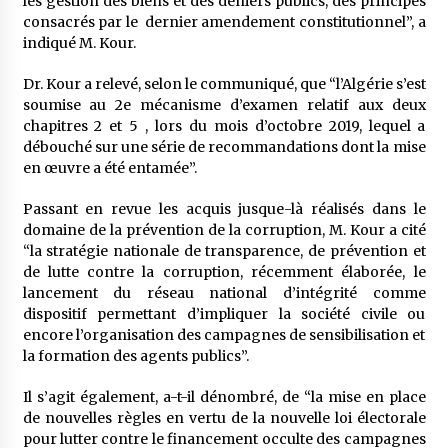
les gestion des biens et des deniers publics, des principes
consacrés par le dernier amendement constitutionnel”, a
indiqué M. Kour.
Dr. Kour a relevé, selon le communiqué, que “l’Algérie s’est
soumise au 2e mécanisme d’examen relatif aux deux
chapitres 2 et 5 , lors du mois d’octobre 2019, lequel a
débouché sur une série de recommandations dont la mise
en œuvre a été entamée”.
Passant en revue les acquis jusque-là réalisés dans le
domaine de la prévention de la corruption, M. Kour a cité
“la stratégie nationale de transparence, de prévention et
de lutte contre la corruption, récemment élaborée, le
lancement du réseau national d’intégrité comme
dispositif permettant d’impliquer la société civile ou
encore l’organisation des campagnes de sensibilisation et
la formation des agents publics”.
Il s’agit également, a-t-il dénombré, de “la mise en place
de nouvelles règles en vertu de la nouvelle loi électorale
pour lutter contre le financement occulte des campagnes