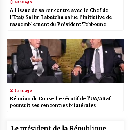
4 ans ago
A l’issue de sa rencontre avec le Chef de
l’Etat/ Salim Labatcha salue l’initiative de
rassemblement du Président Tebboune
2 ans ago
Réunion du Conseil exécutif de l’UA/Attaf
poursuit ses rencontres bilatérales
Le président de la République