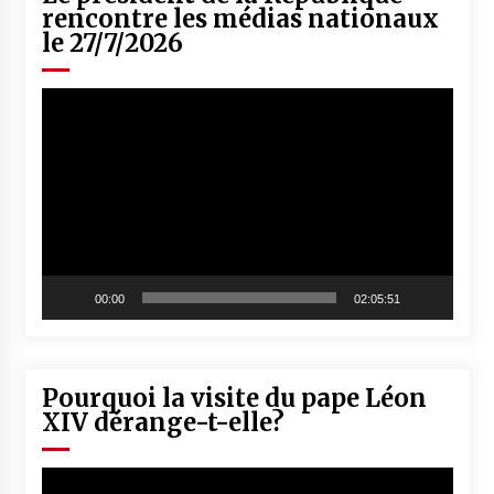
rencontre les médias nationaux
le 27/7/2026
Lecteur
vidéo
00:00
02:05:51
Pourquoi la visite du pape Léon
XIV dérange-t-elle?
Lecteur