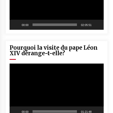
00:00
02:05:51
Pourquoi la visite du pape Léon
XIV dérange-t-elle?
Lecteur
vidéo
00:00
01:21:48