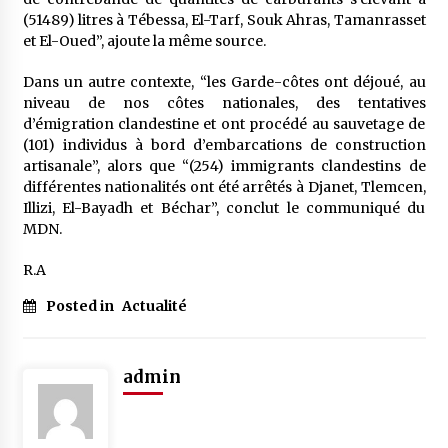
(51489) litres à Tébessa, El-Tarf, Souk Ahras, Tamanrasset
et El-Oued”, ajoute la même source.
Dans un autre contexte, “les Garde-côtes ont déjoué, au
niveau de nos côtes nationales, des tentatives
d’émigration clandestine et ont procédé au sauvetage de
(101) individus à bord d’embarcations de construction
artisanale”, alors que “(254) immigrants clandestins de
différentes nationalités ont été arrêtés à Djanet, Tlemcen,
Illizi, El-Bayadh et Béchar”, conclut le communiqué du
MDN.
R.A
Posted in
Actualité
admin