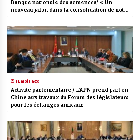
Banque nationale des semences/ « Un
nouveau jalon dans la consolidation de notre
souveraineté nationale »
11 mois ago
Activité parlementaire / L’APN prend part en
Chine aux travaux du Forum des législateurs
pour les échanges amicaux