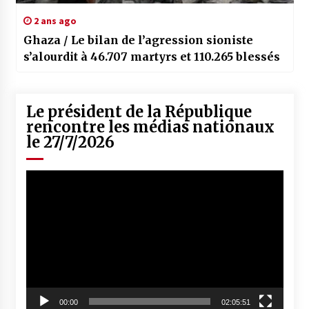
2 ans ago
Ghaza / Le bilan de l’agression sioniste
s’alourdit à 46.707 martyrs et 110.265 blessés
Le président de la République
rencontre les médias nationaux
le 27/7/2026
Lecteur
vidéo
00:00
02:05:51