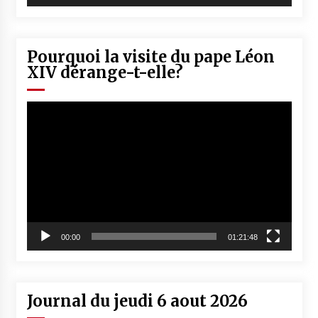
Pourquoi la visite du pape Léon
XIV dérange-t-elle?
Lecteur
vidéo
00:00
01:21:48
Journal du jeudi 6 aout 2026