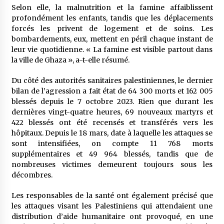
Selon elle, la malnutrition et la famine affaiblissent
profondément les enfants, tandis que les déplacements
forcés les privent de logement et de soins. Les
bombardements, eux, mettent en péril chaque instant de
leur vie quotidienne. « La famine est visible partout dans
la ville de Ghaza », a-t-elle résumé.
Du côté des autorités sanitaires palestiniennes, le dernier
bilan de l’agression a fait état de 64 300 morts et 162 005
blessés depuis le 7 octobre 2023. Rien que durant les
dernières vingt-quatre heures, 69 nouveaux martyrs et
422 blessés ont été recensés et transférés vers les
hôpitaux. Depuis le 18 mars, date à laquelle les attaques se
sont intensifiées, on compte 11 768 morts
supplémentaires et 49 964 blessés, tandis que de
nombreuses victimes demeurent toujours sous les
décombres.
Les responsables de la santé ont également précisé que
les attaques visant les Palestiniens qui attendaient une
distribution d’aide humanitaire ont provoqué, en une