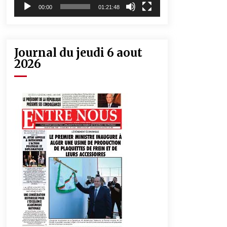
00:00
01:21:48
Journal du jeudi 6 aout
2026