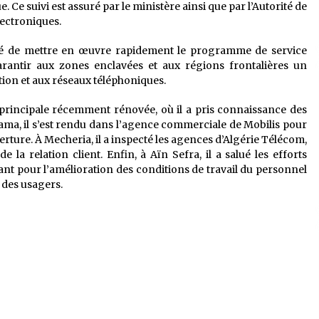
e. Ce suivi est assuré par le ministère ainsi que par l’Autorité de
lectroniques.
sité de mettre en œuvre rapidement le programme de service
garantir aux zones enclavées et aux régions frontalières un
ion et aux réseaux téléphoniques.
e principale récemment rénovée, où il a pris connaissance des
Nâama, il s’est rendu dans l’agence commerciale de Mobilis pour
rture. À Mecheria, il a inspecté les agences d’Algérie Télécom,
e la relation client. Enfin, à Aïn Sefra, il a salué les efforts
t pour l’amélioration des conditions de travail du personnel
 des usagers.