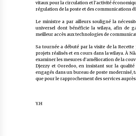
vitaux pour la circulation et l’activité économiqu
régulation de la poste et des communications é
Le ministre a par ailleurs souligné la néces
universel dont bénéficie la wilaya, afin de 
meilleur accès aux technologies de communicat
Sa tournée a débuté par la visite de la Recett
projets réalisés et en cours dans la wilaya. À 
examiner les mesures d’amélioration de la couve
Djezzy et Ooredoo, en insistant sur la qualité d
engagés dans un bureau de poste modernisé, tan
que pour le rapprochement des services auprès
Y.H