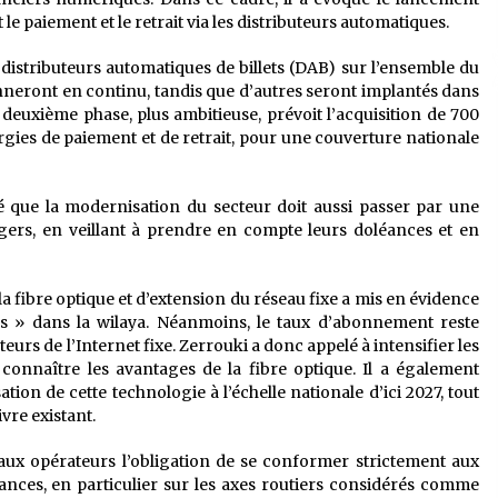
 paiement et le retrait via les distributeurs automatiques.
0 distributeurs automatiques de billets (DAB) sur l’ensemble du
onneront en continu, tandis que d’autres seront implantés dans
deuxième phase, plus ambitieuse, prévoit l’acquisition de 700
gies de paiement et de retrait, pour une couverture nationale
né que la modernisation du secteur doit aussi passer par une
agers, en veillant à prendre en compte leurs doléances et en
a fibre optique et d’extension du réseau fixe a mis en évidence
es » dans la wilaya. Néanmoins, le taux d’abonnement reste
teurs de l’Internet fixe. Zerrouki a donc appelé à intensifier les
 connaître les avantages de la fibre optique. Il a également
tion de cette technologie à l’échelle nationale d’ici 2027, tout
vre existant.
 aux opérateurs l’obligation de se conformer strictement aux
sances, en particulier sur les axes routiers considérés comme