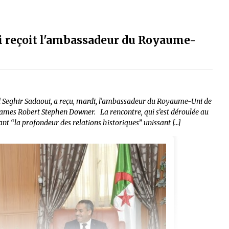
i reçoit l'ambassadeur du Royaume-
Seghir Sadaoui, a reçu, mardi, l’ambassadeur du Royaume-Uni de
James Robert Stephen Downer. La rencontre, qui s’est déroulée au
vant “la profondeur des relations historiques” unissant […]