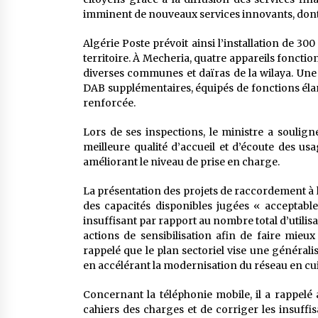
imminent de nouveaux services innovants, dont le
Algérie Poste prévoit ainsi l’installation de 30
territoire. À Mecheria, quatre appareils foncti
diverses communes et daïras de la wilaya. Une 
DAB supplémentaires, équipés de fonctions élar
renforcée.
Lors de ses inspections, le ministre a soulig
meilleure qualité d’accueil et d’écoute des us
améliorant le niveau de prise en charge.
La présentation des projets de raccordement à l
des capacités disponibles jugées « acceptabl
insuffisant par rapport au nombre total d’utilisa
actions de sensibilisation afin de faire mieux
rappelé que le plan sectoriel vise une généralisa
en accélérant la modernisation du réseau en cui
Concernant la téléphonie mobile, il a rappelé
cahiers des charges et de corriger les insuffi