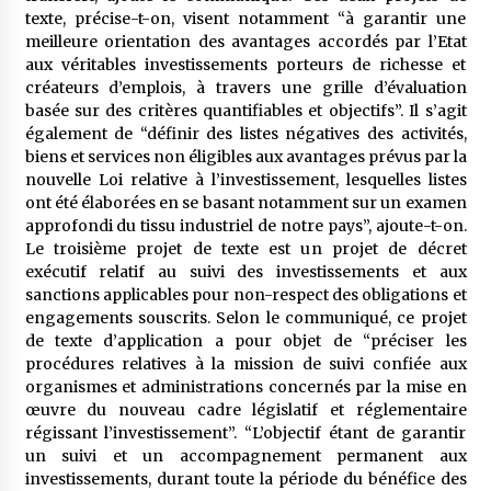
texte, précise-t-on, visent notamment “à garantir une
meilleure orientation des avantages accordés par l’Etat
aux véritables investissements porteurs de richesse et
créateurs d’emplois, à travers une grille d’évaluation
basée sur des critères quantifiables et objectifs”. Il s’agit
également de “définir des listes négatives des activités,
biens et services non éligibles aux avantages prévus par la
nouvelle Loi relative à l’investissement, lesquelles listes
ont été élaborées en se basant notamment sur un examen
approfondi du tissu industriel de notre pays”, ajoute-t-on.
Le troisième projet de texte est un projet de décret
exécutif relatif au suivi des investissements et aux
sanctions applicables pour non-respect des obligations et
engagements souscrits. Selon le communiqué, ce projet
de texte d’application a pour objet de “préciser les
procédures relatives à la mission de suivi confiée aux
organismes et administrations concernés par la mise en
œuvre du nouveau cadre législatif et réglementaire
régissant l’investissement”. “L’objectif étant de garantir
un suivi et un accompagnement permanent aux
investissements, durant toute la période du bénéfice des