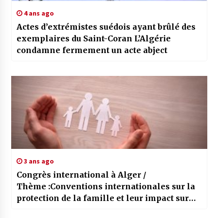
4 ans ago
Actes d’extrémistes suédois ayant brûlé des
exemplaires du Saint-Coran L’Algérie
condamne fermement un acte abject
3 ans ago
Congrès international à Alger /
Thème :Conventions internationales sur la
protection de la famille et leur impact sur
les législations internes