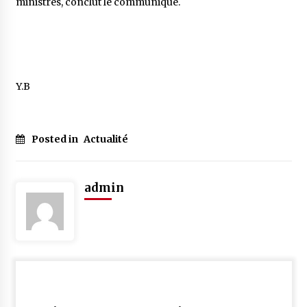
ministres, conclut le communiqué.
Y.B
Posted in
Actualité
admin