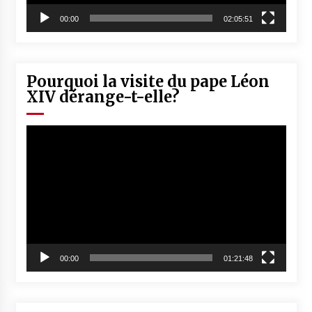
00:00
02:05:51
Pourquoi la visite du pape Léon
XIV dérange-t-elle?
Lecteur
vidéo
00:00
01:21:48