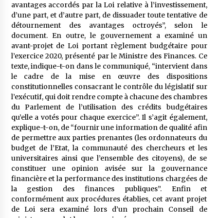
avantages accordés par la Loi relative à l’investissement,
d’une part, et d’autre part, de dissuader toute tentative de
détournement des avantages octroyés”, selon le
document. En outre, le gouvernement a examiné un
avant-projet de Loi portant règlement budgétaire pour
l’exercice 2020, présenté par le Ministre des Finances. Ce
texte, indique-t-on dans le communiqué, “intervient dans
le cadre de la mise en œuvre des dispositions
constitutionnelles consacrant le contrôle du législatif sur
l’exécutif, qui doit rendre compte à chacune des chambres
du Parlement de l’utilisation des crédits budgétaires
qu’elle a votés pour chaque exercice”. Il s’agit également,
explique-t-on, de “fournir une information de qualité afin
de permettre aux parties prenantes (les ordonnateurs du
budget de l’Etat, la communauté des chercheurs et les
universitaires ainsi que l’ensemble des citoyens), de se
constituer une opinion avisée sur la gouvernance
financière et la performance des institutions chargées de
la gestion des finances publiques”. Enfin et
conformément aux procédures établies, cet avant projet
de Loi sera examiné lors d’un prochain Conseil de