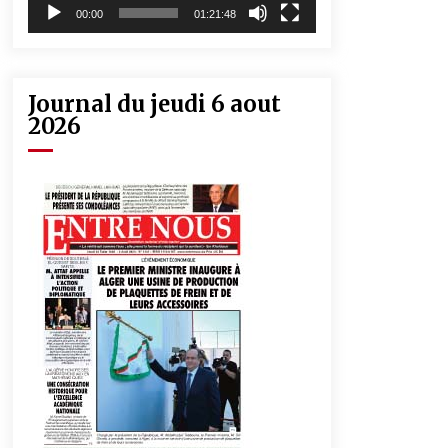
00:00
01:21:48
Journal du jeudi 6 aout
2026