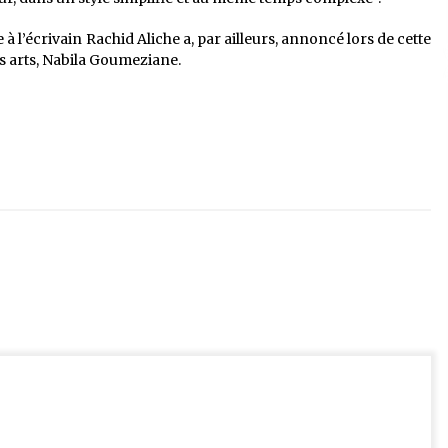
 l’écrivain Rachid Aliche a, par ailleurs, annoncé lors de cette
es arts, Nabila Goumeziane.