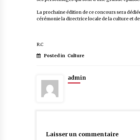
La prochaine édition de ce concours sera dédiée à
cérémonie la directrice locale de la culture et d
R.C
Posted in
Culture
admin
Laisser un commentaire