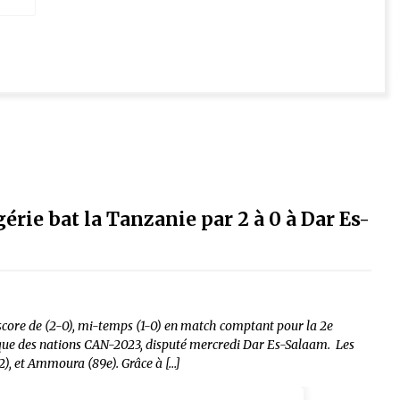
érie bat la Tanzanie par 2 à 0 à Dar Es-
 score de (2-0), mi-temps (1-0) en match comptant pour la 2e
rique des nations CAN-2023, disputé mercredi Dar Es-Salaam. Les
+2), et Ammoura (89e). Grâce à […]