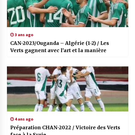
3 ans ago
CAN-2023/Ouganda – Algérie (1-2) / Les
Verts gagnent avec l’art et la manière
4 ans ago
Préparation CHAN-2022 / Victoire des Verts
face à la Syrie