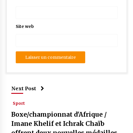
Site web
Next Post
Sport
Boxe/championnat d'Afrique /
Imane Khelif et Ichrak Chaïb
offrent deux nouvelles médailles