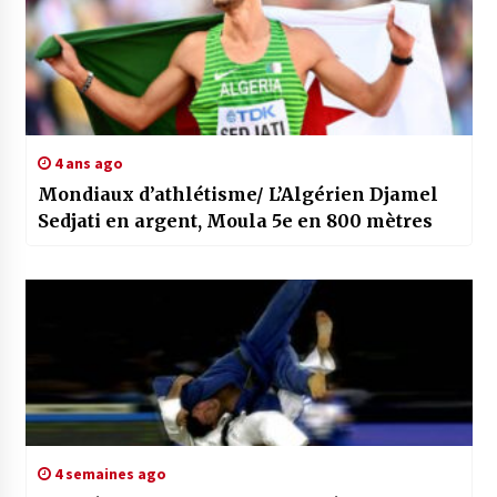
4 ans ago
Mondiaux d’athlétisme/ L’Algérien Djamel
Sedjati en argent, Moula 5e en 800 mètres
4 semaines ago