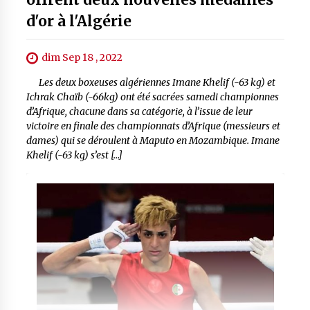
d'or à l'Algérie
dim Sep 18 , 2022
Les deux boxeuses algériennes Imane Khelif (-63 kg) et
Ichrak Chaïb (-66kg) ont été sacrées samedi championnes
d’Afrique, chacune dans sa catégorie, à l’issue de leur
victoire en finale des championnats d’Afrique (messieurs et
dames) qui se déroulent à Maputo en Mozambique. Imane
Khelif (-63 kg) s’est […]