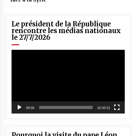
Le président de la République
rencontre les médias nationaux
le 27/7/2026
Lecteur
vidéo
00:00
02:05:51
Pourquoi la visite du pape Léon