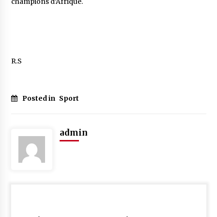
champions d’Afrique.
R.S
Posted in
Sport
admin