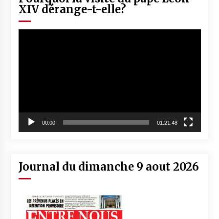
XIV dérange-t-elle?
Lecteur
vidéo
00:00
01:21:48
Journal du dimanche 9 aout 2026