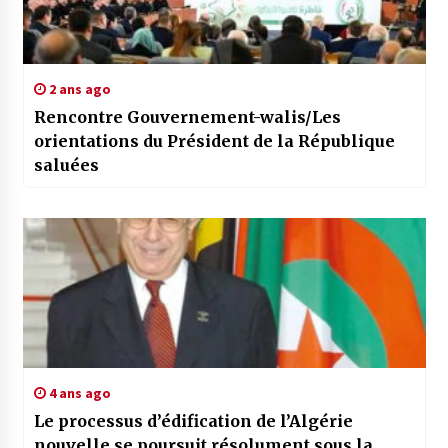
2 ans ago
Rencontre Gouvernement-walis/Les
orientations du Président de la République
saluées
4 ans ago
Le processus d’édification de l’Algérie
nouvelle se poursuit résolument sous la