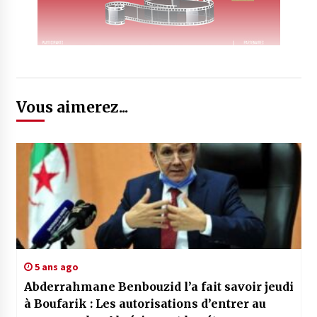
Vous aimerez...
5 ans ago
Abderrahmane Benbouzid l’a fait savoir jeudi
à Boufarik : Les autorisations d’entrer au