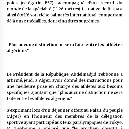
poids (catégorie F57), accompagné d’un record du
monde de la spécialité (11.26 mètres). La native de Batna a
ainsi étoffé son riche palmarès international, comportant
déjà onze médailles, dont cinq titres suprêmes.
“Plus aucune distinction ne sera faite entre les athlètes
algériens”
Le Président de la République, Abdelmadjid Tebboune a
affirmé, jeudi à Alger, avoir donné des instructions pour
une meilleure prise en charge des athlètes aux besoins
spécifiques, ajoutant que “plus aucune distinction ne sera
faite entre les athlètes algériens”.
S’exprimant lors d’un déjeuner offert au Palais du peuple
(Alger) en l’honneur des membres de la délégation
sportive ayant participé aux Jeux paralympiques de Tokyo,
M. Tebboune a précisé que “le prochain objectif à