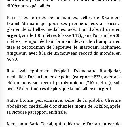
améliorant plusieurs performances individuelles et dans
différentes spécialités.
Parmi ces bonnes performances, celles de Skander-
Djamil Athmani qui pour ses premiers Jeux a réussi à
glaner deux belles médailles, avec tout d’abord une en
argent, sur le 100 mètres (classe T13), puis l’or sur le 400
mètres, remportée haut la main devant le champion en
titre et recordman de l’épreuve, le marocain Mohamed
Amguoun, avec à la clé un nouveau record du monde, en
46.70.
Il y avait également l’exploit d’Asmahane Boudjadar,
médaillée d’or au lancer de poids (catégorie F33), avec à la
clé un nouveau record paralympique (7,10 mètres), soit
avec 38 centimètres de plus que la médaillée d’argent.
Autre bonne performance, celle de la judoka Chérine
Abdellaoui, médaillée d’or chez les moins de 52 kilos, après
sa victoire par ippon, en finale.
Idem pour Safia Djelal, qui a décroché l’or au lancer de