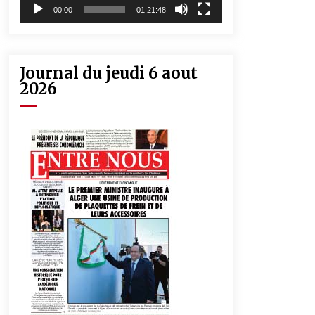
00:00
01:21:48
Journal du jeudi 6 aout
2026