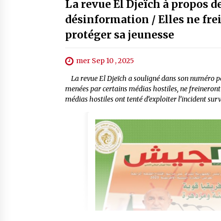
La revue El Djeïch à propos 
désinformation / Elles ne frei
protéger sa jeunesse
mer Sep 10 , 2025
La revue El Djeïch a souligné dans son numéro p
menées par certains médias hostiles, ne freineront 
médias hostiles ont tenté d’exploiter l’incident s