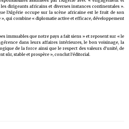
responsabilités assumées par l’Algérie avec « engagement et
es dirigeants africains et diverses instances continentales ».
ue l’Algérie occupe sur la scène africaine est le fruit de son
 », qui combine « diplomatie active et efficace, développement
es immuables que notre pays a fait siens » et reposent sur « le
ngérence dans leurs affaires intérieures, le bon voisinage, la
gique de la force ainsi que le respect des valeurs d’unité, de
sûr, stable et prospère », conclut l’éditorial.