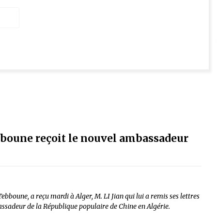
bboune reçoit le nouvel ambassadeur
oune, a reçu mardi à Alger, M. LI Jian qui lui a remis ses lettres
bassadeur de la République populaire de Chine en Algérie.