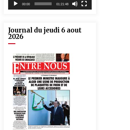
00:00
01:21:48
Journal du jeudi 6 aout
2026