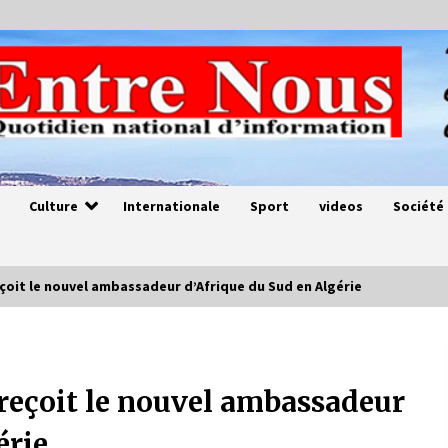
Culture
Internationale
Sport
videos
Société
oit le nouvel ambassadeur d’Afrique du Sud en Algérie
Magie de sorcier
4 ans ago
reçoit le nouvel ambassadeur
érie