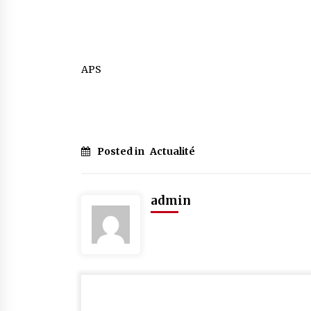
APS
Posted in
Actualité
admin