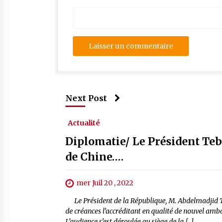
Next Post
Actualité
Diplomatie/ Le Président Te
de Chine….
mer Juil 20 , 2022
Le Président de la République, M. Abdelmadjid Tebb
de créances l’accréditant en qualité de nouvel am
L’audience s’est déroulée au siège de la […]