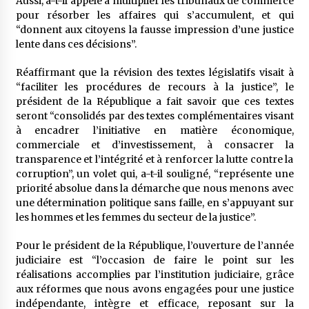
Aussi, a-t-il appelé à multiplier les tribunaux de commerce
pour résorber les affaires qui s’accumulent, et qui
“donnent aux citoyens la fausse impression d’une justice
lente dans ces décisions”.
Réaffirmant que la révision des textes législatifs visait à
“faciliter les procédures de recours à la justice”, le
président de la République a fait savoir que ces textes
seront “consolidés par des textes complémentaires visant
à encadrer l’initiative en matière économique,
commerciale et d’investissement, à consacrer la
transparence et l’intégrité et à renforcer la lutte contre la
corruption”, un volet qui, a-t-il souligné, “représente une
priorité absolue dans la démarche que nous menons avec
une détermination politique sans faille, en s’appuyant sur
les hommes et les femmes du secteur de la justice”.
Pour le président de la République, l’ouverture de l’année
judiciaire est “l’occasion de faire le point sur les
réalisations accomplies par l’institution judiciaire, grâce
aux réformes que nous avons engagées pour une justice
indépendante, intègre et efficace, reposant sur la