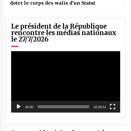
doter le corps des walis d’un Statut
Le président de la République
rencontre les médias nationaux
le 27/7/2026
Lecteur
vidéo
00:00
02:05:51