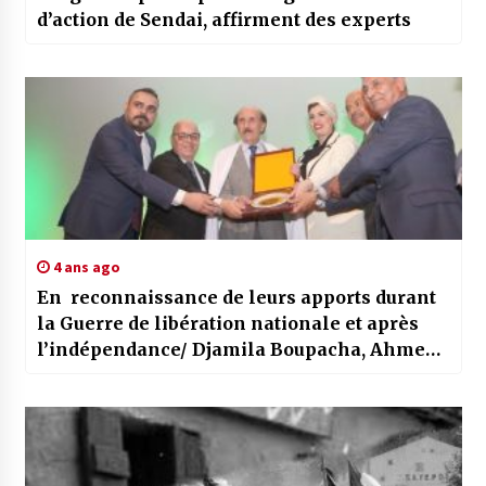
d’action de Sendai, affirment des experts
4 ans ago
En reconnaissance de leurs apports durant
la Guerre de libération nationale et après
l’indépendance/ Djamila Boupacha, Ahmed
Rachedi et Mohamed Salah honorés