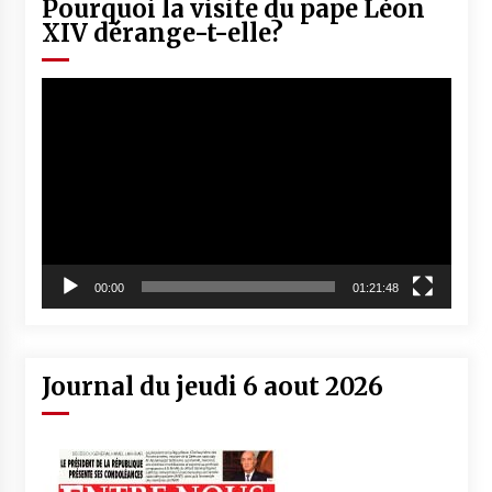
Pourquoi la visite du pape Léon
XIV dérange-t-elle?
Lecteur
vidéo
00:00
01:21:48
Journal du jeudi 6 aout 2026