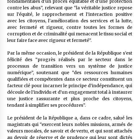
fondamentales d’un procès équitable et d’une protection
contre les abus”, relevant que “la véritable justice repose
sur l’équité, le rapprochement et l’interaction positive
avec les citoyens, l’amélioration des services et la lutte,
avec fermeté et rigueur, contre toutes les formes de
corruption et de criminalité qui menacent le tissu social et
leur faire face avec rigueur et fermeté”.
Par la même occasion, le président de la République s’est
félicité des “progrès réalisés par le secteur dans le
processus de transition vers un système de justice
numérique”, soutenant que “des ressources humaines
qualifiées et compétentes dans ce secteur constituent un
facteur clé pour incarner le principe d’indépendance, qui
découle de l’individu et d’un engagement total à instaurer
une justice rassurante et plus proche des citoyens,
tendant à simplifier ses procédures”.
Le président de la République a, dans ce cadre, salué les
magistrats qui “exercent leurs nobles missions, armés de
valeurs morales, de savoir et de vertu, et qui sont attachés
au devoir de réserve et de prudence qui leur sont dictés