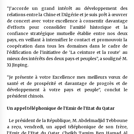
“J’accorde un grand intérêt au développement des
relations entre la Chine et l’Algérie et je suis prêt à œuvrer
de concert avec votre excellence à consentir davantage
d’efforts pour consolider l’amitié historique et la
confiance stratégique mutuelle établie entre nos deux
pays, en veillant à intensifier le contact et promouvoir la
coopération dans tous les domaines dans le cadre de
l’édification de l’initiative de ‘La ceinture et la route’ au
mieux des intérêts des deux pays et peuples”, a souligné M.
Xi Jinping.
“Je présente à votre Excellence mes meilleurs vœux de
santé et de prospérité et davantage de progrès et de
développement à votre pays et peuple”, conclut le
président chinois.
Un appel téléphonique de l’Emir de l’Etat du Qatar
Le président de la République, M. Abdelmadjid Tebboune
a reçu, vendredi, un appel téléphonique de son frère,
l’Emir de l’Etat du Qatar, Cheikh Tamim Ben Hamad Al