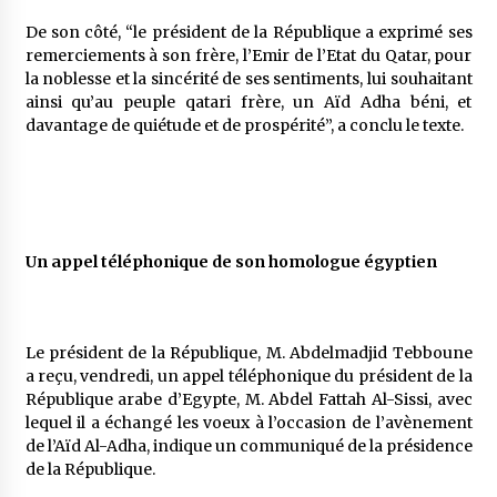
De son côté, “le président de la République a exprimé ses
remerciements à son frère, l’Emir de l’Etat du Qatar, pour
la noblesse et la sincérité de ses sentiments, lui souhaitant
ainsi qu’au peuple qatari frère, un Aïd Adha béni, et
davantage de quiétude et de prospérité”, a conclu le texte.
Un appel téléphonique de son homologue égyptien
Le président de la République, M. Abdelmadjid Tebboune
a reçu, vendredi, un appel téléphonique du président de la
République arabe d’Egypte, M. Abdel Fattah Al-Sissi, avec
lequel il a échangé les voeux à l’occasion de l’avènement
de l’Aïd Al-Adha, indique un communiqué de la présidence
de la République.