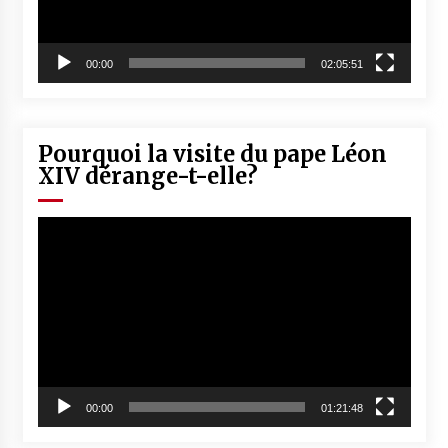
00:00
02:05:51
Pourquoi la visite du pape Léon
XIV dérange-t-elle?
Lecteur
vidéo
00:00
01:21:48