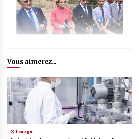
Vous aimerez...
1 an ago