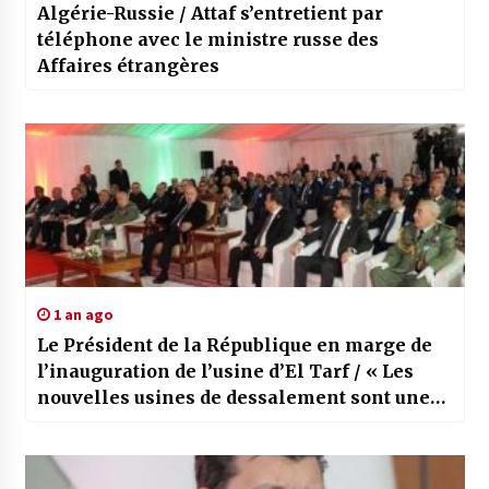
Algérie-Russie / Attaf s’entretient par
téléphone avec le ministre russe des
Affaires étrangères
1 an ago
Le Président de la République en marge de
l’inauguration de l’usine d’El Tarf / « Les
nouvelles usines de dessalement sont une
fierté pour l’Algérie victorieuse »