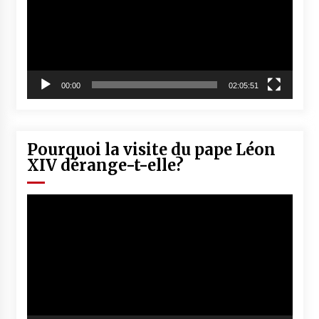
00:00
02:05:51
Pourquoi la visite du pape Léon
XIV dérange-t-elle?
Lecteur
vidéo