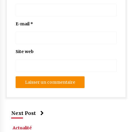
E-mail
*
Site web
Next Post
Actualité