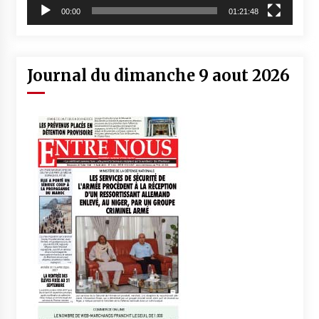
00:00
01:21:48
Journal du dimanche 9 aout 2026