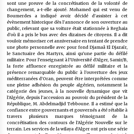
sont une preuve de la concrétisation de la volonté de
changement, a-t-elle ajouté. Mohamed qui est venu de
Boumerdes a indiqué avoir décidé d’assister à cet
évènement historique dès l’annonce de son ouverture au
public, relevant que sa voiture était stationnée à Reghaia
d’où il a pris le bus avec des dizaines de citoyens. Il a dit
vouloir mémoriser cet anniversaire en tentant de prendre
une photo personnelle avec pour fond Djamaâ El Djazaïr,
le Sanctuaire des Martyrs, ainsi qu’une partie du défilé
militaire. Pour l’enseignant à l’Université d’Alger, Samir/B,
la forte affluence enregistrée au défilé militaire et la
présence remarquable du public à l’ouverture des jeux
méditerranées d’Oran, peuvent être interprétées comme
une pleine adhésion du peuple algérien, notamment la
catégorie des jeunes, à la nouvelle dynamique que vit
l’Algérie, depuis l’accession au pouvoir du président de la
République, M. Abdelmadjid Tebboune. Il a estimé que la
confiance entre gouvernants et gouvernés a été rétablie à
travers plusieurs marques témoignant de la
concrétisation des contours de l’Algérie Nouvelle sur le
terrain. Les services de la wilaya d’Alger ont pris une série