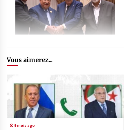
Vous aimerez...
9 mois ago