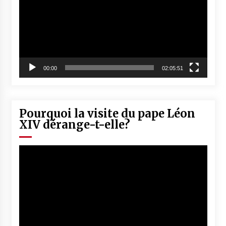
00:00
02:05:51
Pourquoi la visite du pape Léon
XIV dérange-t-elle?
Lecteur
vidéo