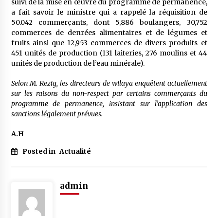
suivi de la mise en œuvre du programme de permanence,
a fait savoir le ministre qui a rappelé la réquisition de
50.042 commerçants, dont 5,886 boulangers, 30,752
commerces de denrées alimentaires et de légumes et
fruits ainsi que 12,953 commerces de divers produits et
451 unités de production (131 laiteries, 276 moulins et 44
unités de production de l’eau minérale).
Selon M. Rezig, les directeurs de wilaya enquêtent actuellement
sur les raisons du non-respect par certains commerçants du
programme de permanence, insistant sur l’application des
sanctions légalement prévues.
A.H
Posted in
Actualité
admin