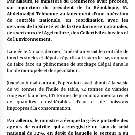
Par ailleurs, le ministère du Commerce avait procédé,
sur injonction du président de la République, M.
Abdelmadjid Tebboune au lancement d’une opération
de contrôle nationale, en coordination avec les
services de la Sûreté et de la Gendarmerie nationales,
des secteurs de l’Agriculture, des Collectivités locales et
de l’Environnement.
Lancée le 4 mars dernier, l’opération visait le contrôle de
tous les stocks et dépôts répartis à travers le pays en vue
de faire face au phénomène de stockage illégal dans le
but de monopole et de spéculation.
Jusqu’au 6 mai courant, l’opération avait abouti à la saisie
de 95 tonnes de l’huile de table, 72 tonnes de viandes
rouges et blanches, 107 tonnes de produits alimentaires et
de quantités considérables d’eau et de boissons
impropres à la consommation.
Par ailleurs, le ministre a évoqué la grève partielle des
agents de contrôle, qui a enregistré un taux de suivi
national de 32%, en dépit de laquelle le secteur a pu