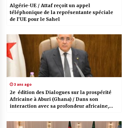
Algérie-UE / Attaf reçoit un appel
téléphonique de la représentante spéciale
de l’UE pour le Sahel
3 ans ago
2e édition des Dialogues sur la prospérité
Africaine à Aburi (Ghana) / Dans son
interaction avec sa profondeur africaine,
l’Algérie adopte une démarche claire et
constante, déclare le Président Tebboune