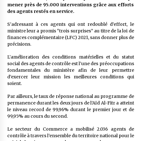
mener près de 95.000 interventions grâce aux efforts
des agents restés en service.
S’adressant à ces agents qui ont redoublé d’effort, le
ministre leur a promis “trois surprises” au titre de la loi de
finances complémentaire (LFC) 2021, sans donner plus de
précisions.
L’amélioration des conditions matérielles et du statut
social des agents de contrôle est l’une des préoccupations
fondamentales du ministère afin de leur permettre
d’exercer leur mission les meilleures conditions qui
soient.
Par ailleurs, le taux de réponse national au programme de
permanence durant les deux jours de l’Aïd Al-Fitr a atteint
le niveau record de 99,96% durant le premier jour et de
99,95% au cours du second.
Le secteur du Commerce a mobilisé 2.036 agents de
contrôle à travers l’ensemble du territoire national pour le