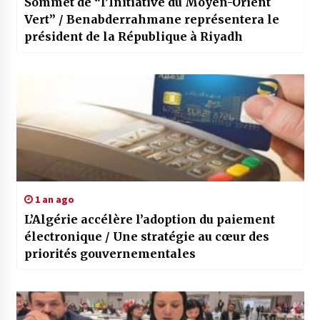
Sommet de “l’Initiative du Moyen-Orient
Vert” / Benabderrahmane représentera le
président de la République à Riyadh
1 an ago
L’Algérie accélère l’adoption du paiement
électronique / Une stratégie au cœur des
priorités gouvernementales