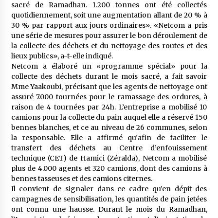
sacré de Ramadhan. 1.200 tonnes ont été collectés
quotidiennement, soit une augmentation allant de 20 % à
30 % par rapport aux jours ordinaires». «Netcom a pris
une série de mesures pour assurer le bon déroulement de
la collecte des déchets et du nettoyage des routes et des
lieux publics», a-t-elle indiqué.
Netcom a élaboré un «programme spécial» pour la
collecte des déchets durant le mois sacré, a fait savoir
Mme Yaakoubi, précisant que les agents de nettoyage ont
assuré 7.000 tournées pour le ramassage des ordures, à
raison de 4 tournées par 24h. L’entreprise a mobilisé 10
camions pour la collecte du pain auquel elle a réservé 150
bennes blanches, et ce au niveau de 26 communes, selon
la responsable. Elle a affirmé qu’afin de faciliter le
transfert des déchets au Centre d’enfouissement
technique (CET) de Hamici (Zéralda), Netcom a mobilisé
plus de 4.000 agents et 320 camions, dont des camions à
bennes tasseuses et des camions citernes.
Il convient de signaler dans ce cadre qu’en dépit des
campagnes de sensibilisation, les quantités de pain jetées
ont connu une hausse. Durant le mois du Ramadhan,