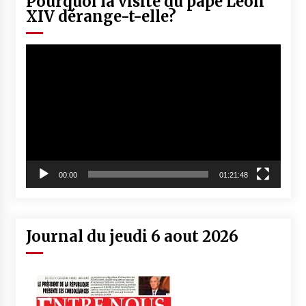
Pourquoi la visite du pape Léon
XIV dérange-t-elle?
Lecteur
vidéo
00:00
01:21:48
Journal du jeudi 6 aout 2026