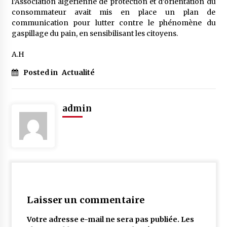
l’Association algérienne de protection et d’orientation du
consommateur avait mis en place un plan de
communication pour lutter contre le phénomène du
gaspillage du pain, en sensibilisant les citoyens.
A.H
Posted in
Actualité
admin
Laisser un commentaire
Votre adresse e-mail ne sera pas publiée.
Les