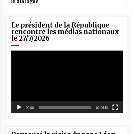
le dialogue
Le président de la République
rencontre les médias nationaux
le 27/7/2026
Lecteur
vidéo
00:00
02:05:51