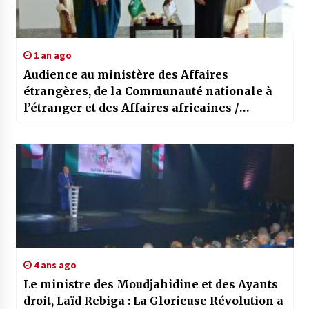
1 an ago
Audience au ministère des Affaires
étrangères, de la Communauté nationale à
l’étranger et des Affaires africaines /
Mansouri reçoit la directrice exécutive du
secrétariat continental du MAEP
4 ans ago
Le ministre des Moudjahidine et des Ayants
droit, Laïd Rebiga : La Glorieuse Révolution a