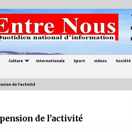
Culture
Internationale
Sport
videos
Société
nsion de l’activité
Magie de sorcier
4 ans ago
pension de l’activité