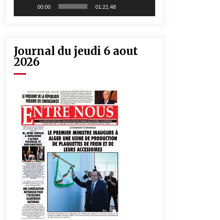
00:00
01:21:48
Journal du jeudi 6 aout
2026