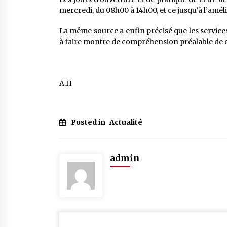
mercredi, du 08h00 à 14h00, et ce jusqu’à l’amé
La même source a enfin précisé que les services 
à faire montre de compréhension préalable de c
A.H
Posted in
Actualité
admin