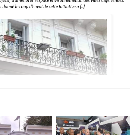
jectif d’améliorer l’espace environnemental des villes algériennes.
donné le coup d’envoi de cette initiative a […]