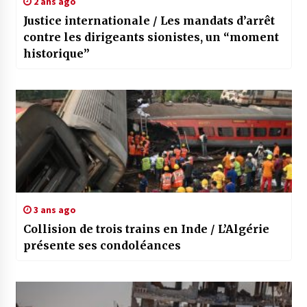
2 ans ago
Justice internationale / Les mandats d’arrêt
contre les dirigeants sionistes, un “moment
historique”
3 ans ago
Collision de trois trains en Inde / L’Algérie
présente ses condoléances