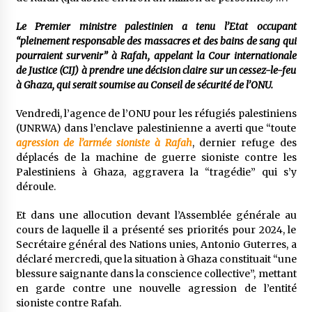
Le Premier ministre palestinien a tenu l’Etat occupant
“pleinement responsable des massacres et des bains de sang qui
pourraient survenir” à Rafah, appelant la Cour internationale
de Justice (CIJ) à prendre une décision claire sur un cessez-le-feu
à Ghaza, qui serait soumise au Conseil de sécurité de l’ONU.
Vendredi, l’agence de l’ONU pour les réfugiés palestiniens
(UNRWA) dans l’enclave palestinienne a averti que “toute
agression de l’armée sioniste à Rafah
, dernier refuge des
déplacés de la machine de guerre sioniste contre les
Palestiniens à Ghaza, aggravera la “tragédie” qui s’y
déroule.
Et dans une allocution devant l’Assemblée générale au
cours de laquelle il a présenté ses priorités pour 2024, le
Secrétaire général des Nations unies, Antonio Guterres, a
déclaré mercredi, que la situation à Ghaza constituait “une
blessure saignante dans la conscience collective”, mettant
en garde contre une nouvelle agression de l’entité
sioniste contre Rafah.