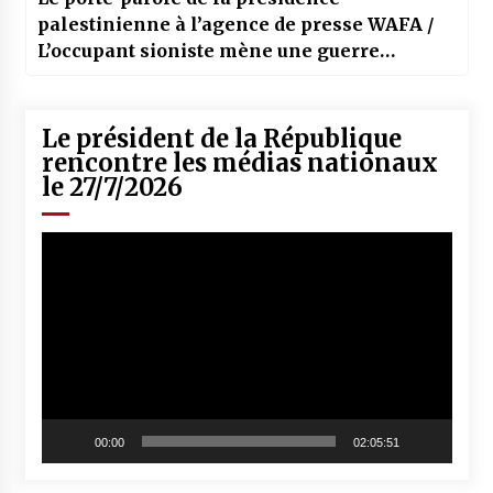
palestinienne à l’agence de presse WAFA /
L’occupant sioniste mène une guerre
d’extermination à Ghaza
Le président de la République
rencontre les médias nationaux
le 27/7/2026
Lecteur
vidéo
00:00
02:05:51