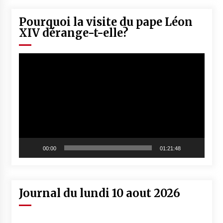
Pourquoi la visite du pape Léon
XIV dérange-t-elle?
Lecteur
vidéo
00:00
01:21:48
Journal du lundi 10 aout 2026