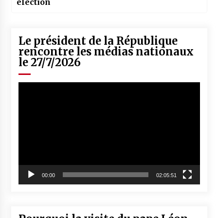
élection
Le président de la République
rencontre les médias nationaux
le 27/7/2026
Lecteur
vidéo
00:00
02:05:51