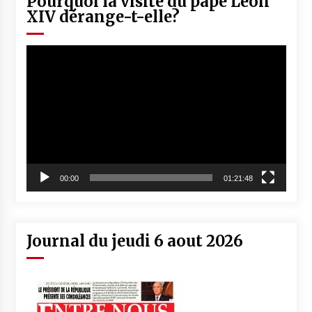
Pourquoi la visite du pape Léon
XIV dérange-t-elle?
Lecteur
vidéo
00:00
01:21:48
Journal du jeudi 6 aout 2026