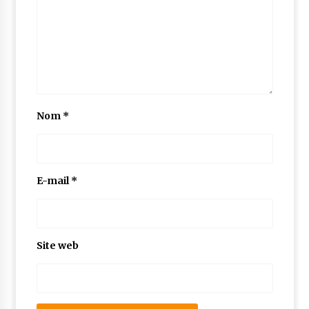
Nom
*
E-mail
*
Site web