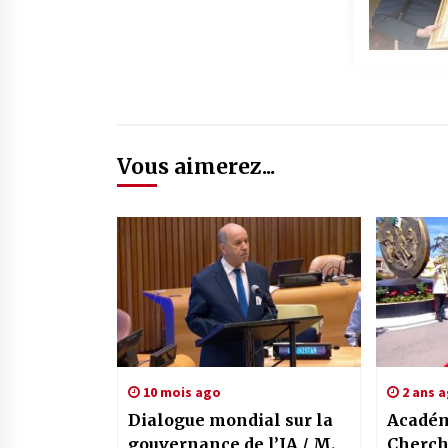
Vous aimerez...
10 mois ago
2 ans 
Dialogue mondial sur la
Académ
gouvernance de l’IA / M.
Cherch