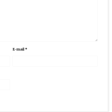
E-mail
*