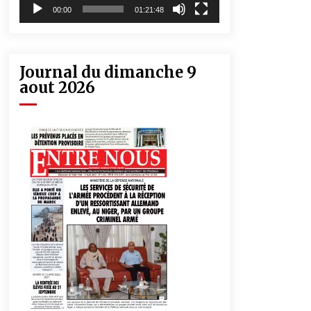
00:00
01:21:48
Journal du dimanche 9
aout 2026