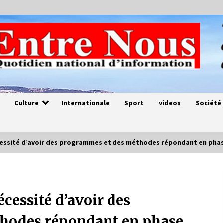
Culture
Internationale
Sport
videos
Société
cessité d’avoir des programmes et des méthodes répondant en pha
Magie de sorcier
4 ans ago
cessité d’avoir des
hodes répondant en phase