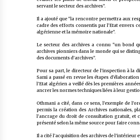
servant le secteur des archives”.
Il a ajouté que “la rencontre permettra aux res
cadre des efforts consentis par l’Etat envers ce
algérienne et la mémoire nationale”.
Le secteur des archives a connu “un bond qual
archives pionniers dans le monde qui se distin
des documents d’archives”.
Pour sa part, le directeur de l’inspection à l
Sami a passé en revue les étapes d’élaboration
l’Etat algérien a veillé dès les premières anné
ancrer les normes techniques liées à leur gestio
Othmani a cité, dans ce sens, l’exemple de l’o
permis la création des Archives nationales, pla
l’ancrage du droit de consultation gratuit, et 
présenté selon la même source pour faire conna
Il a cité l’acquisition des archives de l’intérieur 