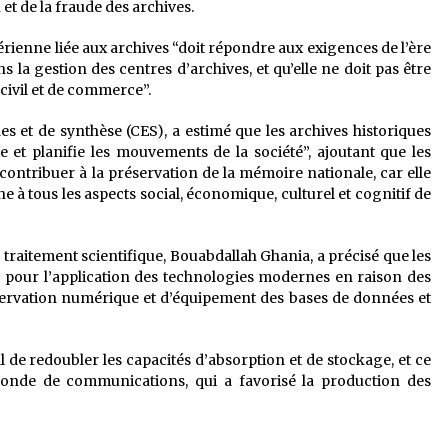
 et de la fraude des archives.
érienne liée aux archives “doit répondre aux exigences de l’ère
la gestion des centres d’archives, et qu’elle ne doit pas être
 civil et de commerce”.
 et de synthèse (CES), a estimé que les archives historiques
et planifie les mouvements de la société”, ajoutant que les
contribuer à la préservation de la mémoire nationale, car elle
uche à tous les aspects social, économique, culturel et cognitif de
u traitement scientifique, Bouabdallah Ghania, a précisé que les
le” pour l’application des technologies modernes en raison des
réservation numérique et d’équipement des bases de données et
l de redoubler les capacités d’absorption et de stockage, et ce
nde de communications, qui a favorisé la production des