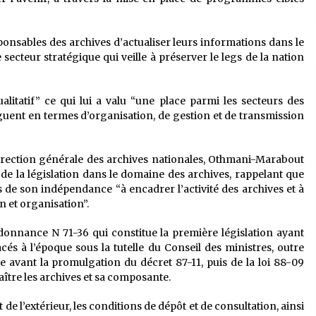
ponsables des archives d’actualiser leurs informations dans le
 secteur stratégique qui veille à préserver le legs de la nation
itatif” ce qui lui a valu “une place parmi les secteurs des
guent en termes d’organisation, de gestion et de transmission
a direction générale des archives nationales, Othmani-Marabout
 de la législation dans le domaine des archives, rappelant que
es de son indépendance “à encadrer l’activité des archives et à
n et organisation”.
rdonnance N 71-36 qui constitue la première législation ayant
cés à l’époque sous la tutelle du Conseil des ministres, outre
ce avant la promulgation du décret 87-11, puis de la loi 88-09
ître les archives et sa composante.
et de l’extérieur, les conditions de dépôt et de consultation, ainsi